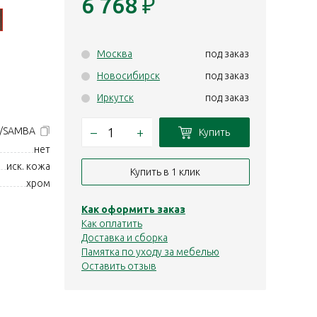
6 768
₽
Москва
под заказ
Новосибирск
под заказ
Иркутск
под заказ
–
+
/SAMBA
Купить
нет
иск. кожа
Купить в 1 клик
хром
Как оформить заказ
Как оплатить
Доставка и сборка
Памятка по уходу за мебелью
Оставить отзыв