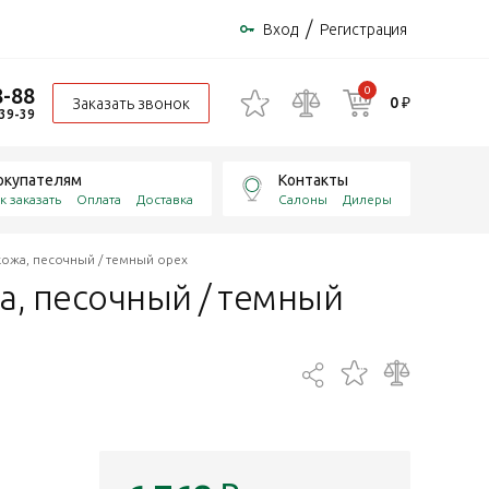
/
Вход
Регистрация
8-88
0
0 ₽
Заказать звонок
-39-39
окупателям
Контакты
к заказать
Оплата
Доставка
Салоны
Дилеры
кожа, песочный / темный орех
а, песочный / темный