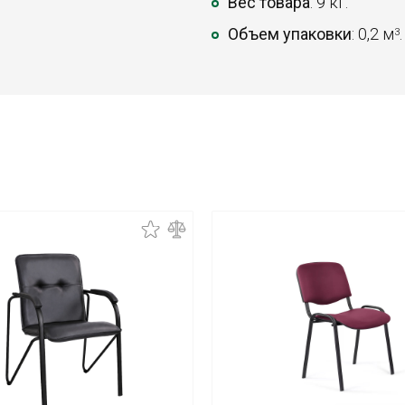
Вес товара
: 9 кг.
Объем упаковки
: 0,2 м
.
3