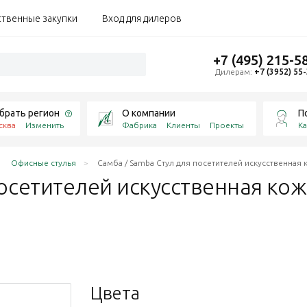
ственные закупки
Вход для дилеров
+7 (495) 215-5
Дилерам:
+7 (3952) 55
брать регион
О компании
П
сква
Изменить
Фабрика
Клиенты
Проекты
Ка
Офисные стулья
Самба / Samba Стул для посетителей искусственная 
посетителей искусственная кож
Цвета