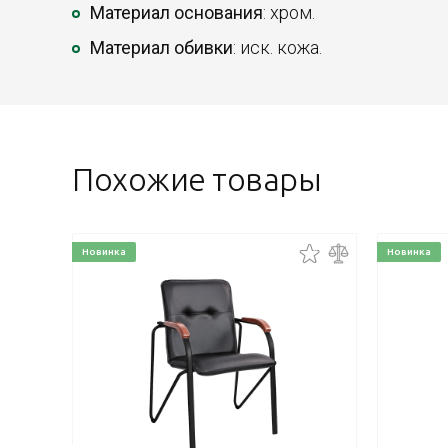
Материал основания
: хром.
Материал обивки
: иск. кожа.
Похожие товары
Новинка
Новинка