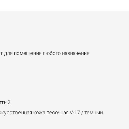
т для помещения любого назначения:
лтый.
искусственная кожа песочная V-17 / темный