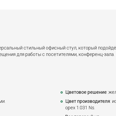
версальный стильный офисный стул, который подойдё
ещения для работы с посетителями, конференц-зала.
Цветовое решение
: же
ми.
Цвет производителя
: 
орех 1.031 Ns.