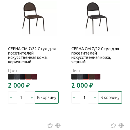
СЕРНА СМ 7/22 Стул для
СЕРНА СМ 7/22 Стул для
посетителей
посетителей
искусственная кожа,
искусственная кожа,
коричневый
черный
Цвет:
Цвет:
2 000
₽
2 000
₽
–
+
–
+
В корзину
В корзину