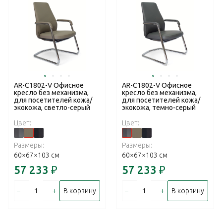
AR-C1802-V Офисное
AR-C1802-V Офисное
кресло без механизма,
кресло без механизма,
для посетителей кожа/
для посетителей кожа/
экокожа, светло-серый
экокожа, темно-серый
Цвет:
Цвет:
Размеры:
Размеры:
60×67×103 см
60×67×103 см
57 233
₽
57 233
₽
–
+
–
+
В корзину
В корзину