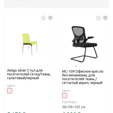
Amigo silver Стул для
МС-109 Офисное кресло
посетителей сетка/ткань,
без механизма, для
салатовый/черный
посетителей ткань /
сетчатый акрил, черный
Цвет:
Цвет:
Размеры:
58×59×103 см