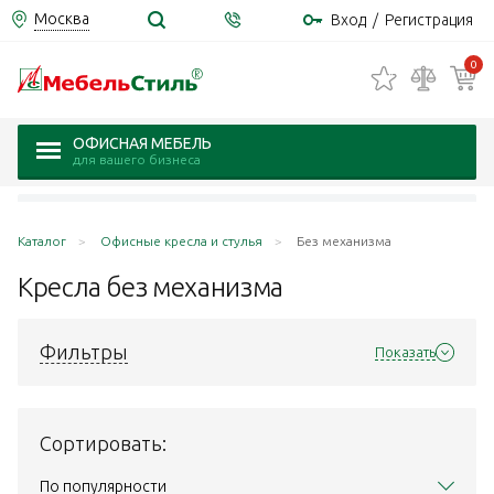
Москва
Вход
/
Регистрация
0
ОФИСНАЯ МЕБЕЛЬ
для вашего бизнеса
Каталог
Офисные кресла и стулья
Без механизма
Кресла без
механизма
Фильтры
Показать
Сортировать:
По популярности