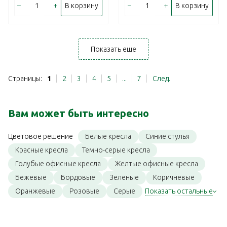
–
+
–
+
В корзину
В корзину
Показать еще
Страницы:
1
2
3
4
5
...
7
След.
Вам может быть интересно
Белые кресла
Синие стулья
Цветовое решение
Красные кресла
Темно-серые кресла
Голубые офисные кресла
Желтые офисные кресла
Бежевые
Бордовые
Зеленые
Коричневые
Оранжевые
Розовые
Серые
Показать остальные