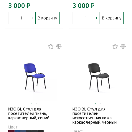
3 000
₽
3 000
₽
–
+
–
+
В корзину
В корзину
ИЗО BL Стул для
ИЗО BL Стул для
посетителей ткань,
посетителей
каркас черный, синий
искусственная кожа,
каркас черный, черный
Цвет:
Цвет: