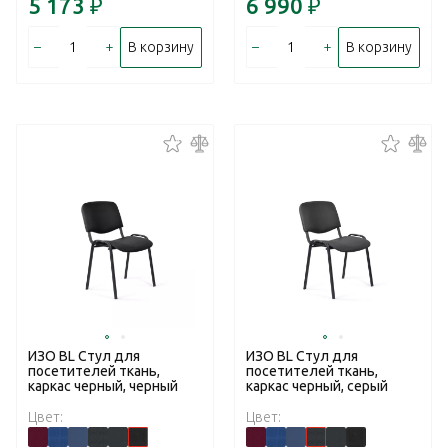
5 173
₽
6 990
₽
–
+
–
+
В корзину
В корзину
ИЗО BL Стул для
ИЗО BL Стул для
посетителей ткань,
посетителей ткань,
каркас черный, черный
каркас черный, серый
Цвет:
Цвет: