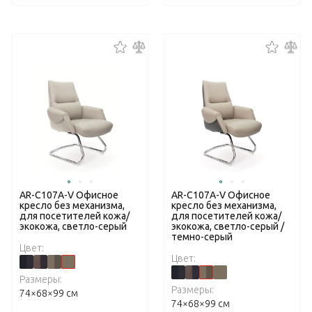
AR-C107A-V Офисное
AR-C107A-V Офисное
кресло без механизма,
кресло без механизма,
для посетителей кожа/
для посетителей кожа/
экокожа, светло-серый
экокожа, светло-серый /
темно-серый
Цвет:
Цвет:
Размеры:
Размеры:
74×68×99 см
74×68×99 см