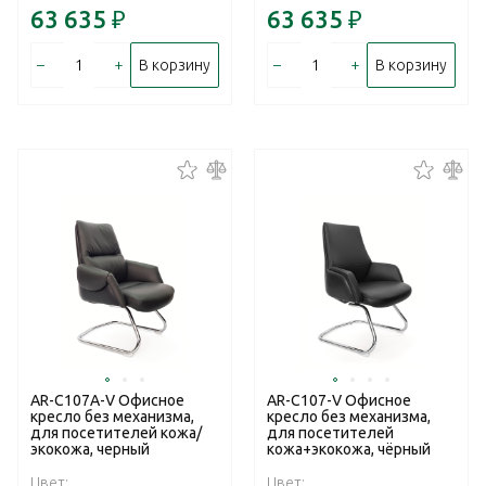
63 635
₽
63 635
₽
–
+
–
+
В корзину
В корзину
AR-C107A-V Офисное
AR-C107-V Офисное
кресло без механизма,
кресло без механизма,
для посетителей кожа/
для посетителей
экокожа, черный
кожа+экокожа, чёрный
Цвет:
Цвет: