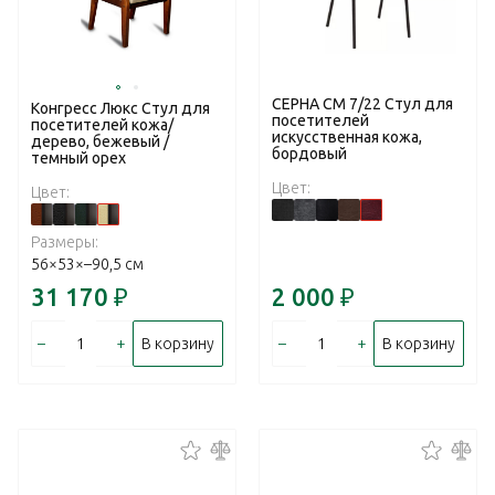
СЕРНА СМ 7/22 Стул для
Конгресс Люкс Стул для
посетителей
посетителей кожа/
искусственная кожа,
дерево, бежевый /
бордовый
темный орех
Цвет:
Цвет:
Размеры:
56×53×–90,5 см
31 170
₽
2 000
₽
–
+
–
+
В корзину
В корзину