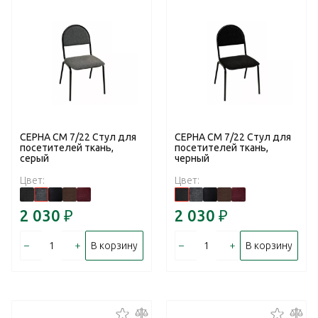
СЕРНА СМ 7/22 Стул для
СЕРНА СМ 7/22 Стул для
посетителей ткань,
посетителей ткань,
серый
черный
Цвет:
Цвет:
2 030
₽
2 030
₽
–
+
–
+
В корзину
В корзину