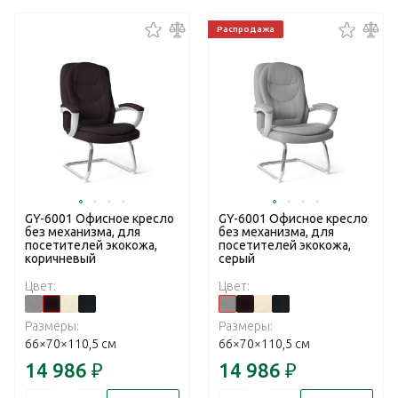
Распродажа
GY-6001 Офисное кресло
GY-6001 Офисное кресло
без механизма, для
без механизма, для
посетителей экокожа,
посетителей экокожа,
коричневый
серый
Цвет:
Цвет:
Размеры:
Размеры:
66×70×110,5 см
66×70×110,5 см
14 986
₽
14 986
₽