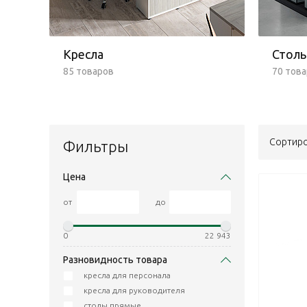
Кресла
Стол
85 товаров
70 тов
Сортиро
Фильтры
Цена
от
до
0
22 943
Разновидность товара
кресла для персонала
кресла для руководителя
столы прямые