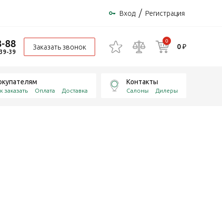
/
Вход
Регистрация
8-88
0
0 ₽
Заказать звонок
-39-39
окупателям
Контакты
к заказать
Оплата
Доставка
Салоны
Дилеры