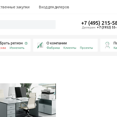
ственные закупки
Вход для дилеров
+7 (495) 215-5
Дилерам:
+7 (3952) 55
брать регион
О компании
П
сква
Изменить
Фабрика
Клиенты
Проекты
Ка
а