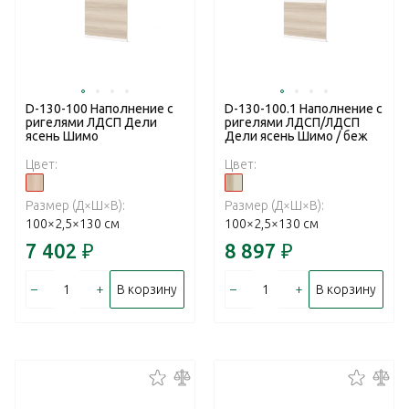
D-130-100 Наполнение с
D-130-100.1 Наполнение с
ригелями ЛДСП Дели
ригелями ЛДСП/ЛДСП
ясень Шимо
Дели ясень Шимо / беж
Цвет:
Цвет:
Размер (Д×Ш×В):
Размер (Д×Ш×В):
100×2,5×130 см
100×2,5×130 см
7 402
₽
8 897
₽
–
+
–
+
В корзину
В корзину