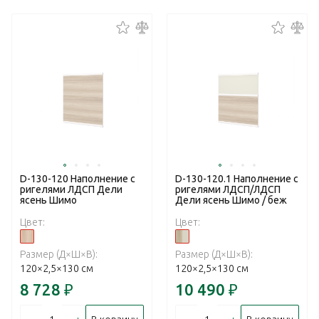
D-130-120 Наполнение с
D-130-120.1 Наполнение с
ригелями ЛДСП Дели
ригелями ЛДСП/ЛДСП
ясень Шимо
Дели ясень Шимо / беж
Цвет:
Цвет:
Размер (Д×Ш×В):
Размер (Д×Ш×В):
120×2,5×130 см
120×2,5×130 см
8 728
₽
10 490
₽