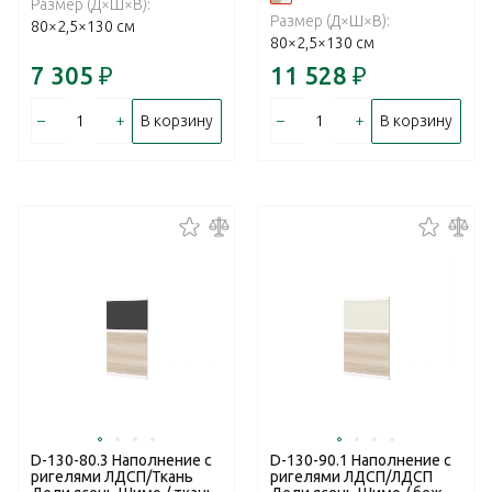
Размер (Д×Ш×В):
Размер (Д×Ш×В):
80×2,5×130 см
80×2,5×130 см
7 305
₽
11 528
₽
–
+
–
+
В корзину
В корзину
D-130-80.3 Наполнение с
D-130-90.1 Наполнение с
ригелями ЛДСП/Ткань
ригелями ЛДСП/ЛДСП