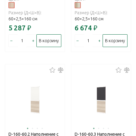
Размер (Д×Ш×В):
Размер (Д×Ш×В):
60×2,5×160 см
60×2,5×160 см
5 287
₽
6 674
₽
–
+
–
+
В корзину
В корзину
D-160-60.2 Наполнение с
D-160-60.3 Наполнение с