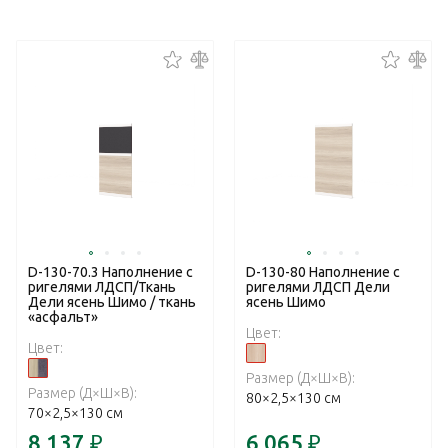
D-130-70.3 Наполнение с
D-130-80 Наполнение с
ригелями ЛДСП/Ткань
ригелями ЛДСП Дели
Дели ясень Шимо / ткань
ясень Шимо
«асфальт»
Цвет:
Цвет:
Размер (Д×Ш×В):
Размер (Д×Ш×В):
80×2,5×130 см
70×2,5×130 см
8 137
₽
6 065
₽