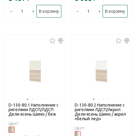
–
+
–
+
В корзину
В корзину
D-130-80.1 Наполнение с
D-130-80.2 Наполнение с
ригелями ЛДСП/ЛДСП
ригелями ЛДСП/Акрил
Дели ясень Шимо / беж
Дели ясень Шимо / акрил
«белый лед»
Цвет:
Цвет: