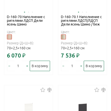
D-160-70 Наполнение с
D-160-70.1 Наполнение с
ригелями ЛДСП Дели
ригелями ЛДСП/ЛДСП
ясень Шимо
Дели ясень Шимо / беж
Цвет:
Цвет:
Размер (Д×Ш×В):
Размер (Д×Ш×В):
70×2,5×160 см
70×2,5×160 см
6 070
₽
7 536
₽
–
+
–
+
В корзину
В корзину