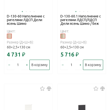
D-130-60 Наполнение с
D-130-60.1 Наполнение с
ригелями ЛДСП Дели
ригелями ЛДСП/ЛДСП
ясень Шимо
Дели ясень Шимо / беж
Цвет:
Цвет:
Размер (Д×Ш×В):
Размер (Д×Ш×В):
60×2,5×130 см
60×2,5×130 см
4 731
₽
5 716
₽
–
+
–
+
В корзину
В корзину