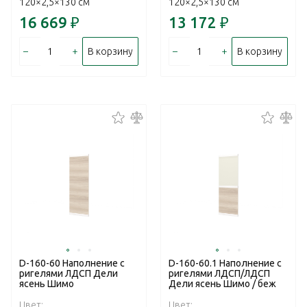
120×2,5×130 см
120×2,5×130 см
16 669
₽
13 172
₽
–
+
–
+
В корзину
В корзину
D-160-60 Наполнение с
D-160-60.1 Наполнение с
ригелями ЛДСП Дели
ригелями ЛДСП/ЛДСП
ясень Шимо
Дели ясень Шимо / беж
Цвет:
Цвет: