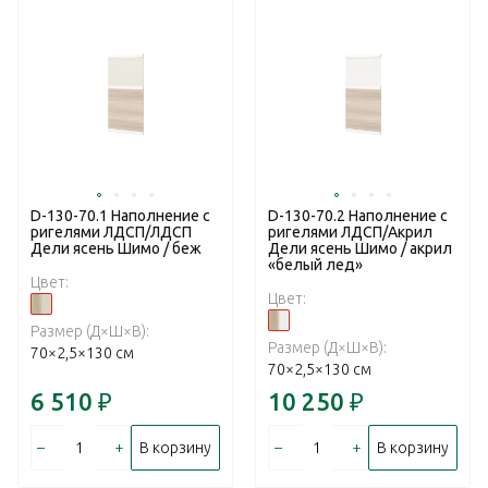
D-130-70.1 Наполнение с
D-130-70.2 Наполнение с
ригелями ЛДСП/ЛДСП
ригелями ЛДСП/Акрил
Дели ясень Шимо / беж
Дели ясень Шимо / акрил
«белый лед»
Цвет:
Цвет:
Размер (Д×Ш×В):
Размер (Д×Ш×В):
70×2,5×130 см
70×2,5×130 см
6 510
₽
10 250
₽
–
+
–
+
В корзину
В корзину