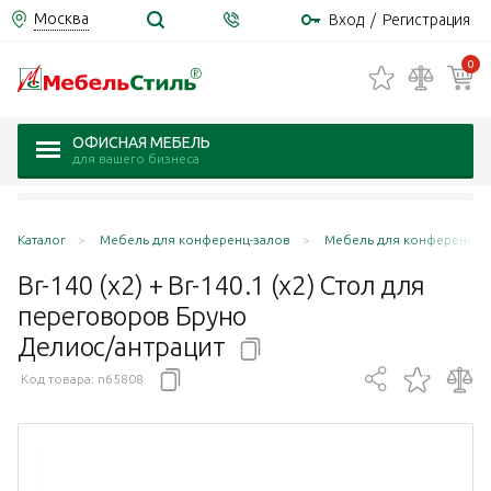
Москва
Вход
/
Регистрация
0
ОФИСНАЯ МЕБЕЛЬ
для вашего бизнеса
Каталог
Мебель для конференц-залов
Мебель для конференц-за
Br-140 (x2) + Br-140.1 (x2) Стол для
переговоров Бруно
Делиос/антрацит
Код товара:
n65808