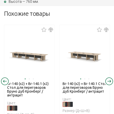
Высота — 760 мм.
Похожие товары
Br-140 (x2) + Br-140.1 (x2)
Br-140 (x2) + Br-140.1 Стол
Стол для переговоров
для переговоров Бруно
Бруно дуб Кронберг /
дуб Кронберг / антрацит
антрацит
Цвет:
Цвет:
Размер (Д×Ш×В):