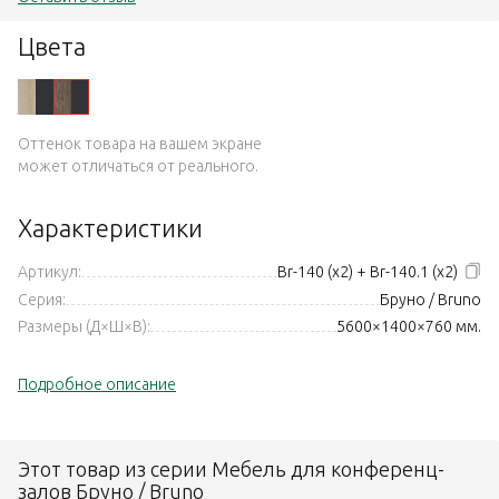
Цвета
Оттенок товара на вашем экране
может отличаться от реального.
Характеристики
Артикул:
Br-140 (x2) + Br-140.1 (x2)
Серия:
Бруно / Bruno
Размеры (Д×Ш×В):
5600×1400×760 мм.
Подробное описание
Этот товар из серии Мебель для конференц-
залов Бруно / Bruno