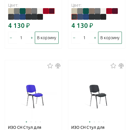
Цвет:
Цвет:
4 130
₽
4 130
₽
–
+
–
+
В корзину
В корзину
ИЗО CH Стул для
ИЗО CH Стул для