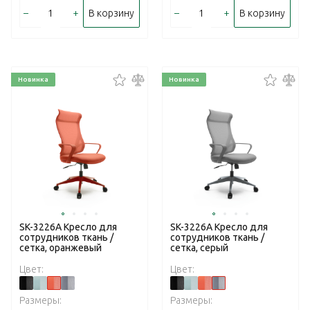
–
+
–
+
В корзину
В корзину
Новинка
Новинка
SK-3226A Кресло для
SK-3226A Кресло для
сотрудников ткань /
сотрудников ткань /
сетка, оранжевый
сетка, серый
Цвет:
Цвет:
Размеры:
Размеры: