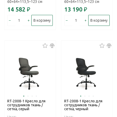
60×64×113,5–123 см
60×64×113,5–123 см
14 582
₽
13 190
₽
–
+
–
+
В корзину
В корзину
RT-2008-1 Кресло для
RT-2008-1 Кресло для
сотрудников ткань /
сотрудников ткань /
сетка, серый
сетка, черный
Цвет:
Цвет: