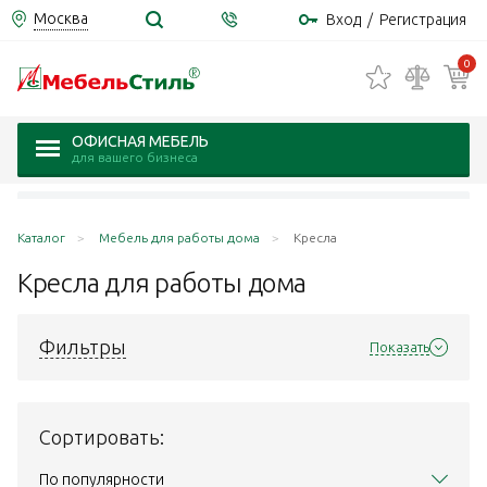
Москва
Вход
/
Регистрация
0
ОФИСНАЯ МЕБЕЛЬ
для вашего бизнеса
Каталог
Мебель для работы дома
Кресла
Кресла для работы
дома
Фильтры
Показать
Сортировать:
По популярности