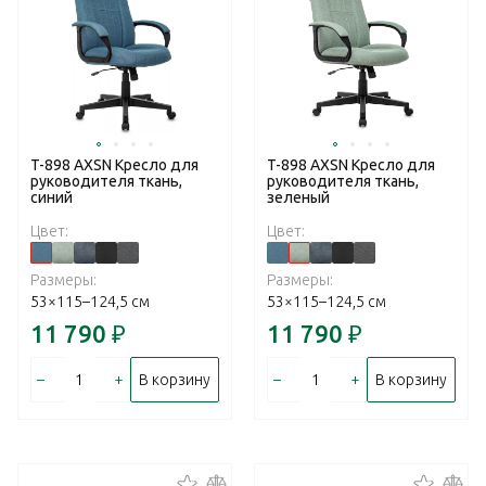
T-898 AXSN Кресло для
T-898 AXSN Кресло для
руководителя ткань,
руководителя ткань,
синий
зеленый
Цвет:
Цвет:
Размеры:
Размеры:
53×115–124,5 см
53×115–124,5 см
11 790
₽
11 790
₽
–
+
–
+
В корзину
В корзину