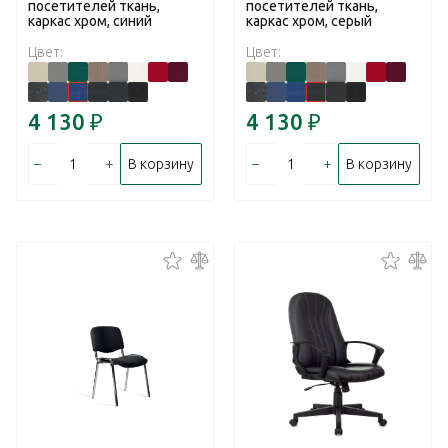
посетителей ткань,
посетителей ткань,
каркас хром, синий
каркас хром, серый
Цвет:
Цвет:
4 130
₽
4 130
₽
–
+
–
+
В корзину
В корзину