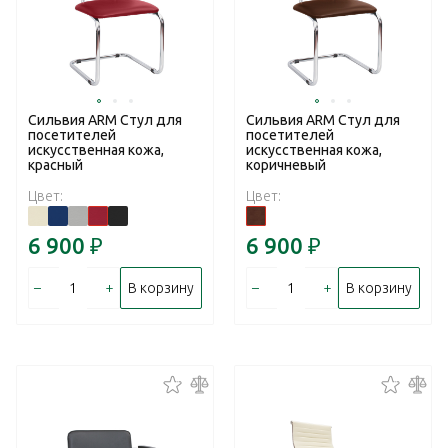
Сильвия ARM Стул для
Сильвия ARM Стул для
посетителей
посетителей
искусственная кожа,
искусственная кожа,
красный
коричневый
Цвет:
Цвет:
6 900
₽
6 900
₽
–
+
–
+
В корзину
В корзину