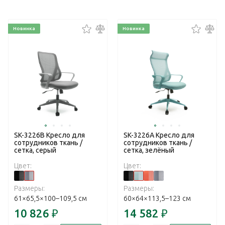
Новинка
Новинка
SK-3226B Кресло для
SK-3226A Кресло для
сотрудников ткань /
сотрудников ткань /
сетка, серый
сетка, зелёный
Цвет:
Цвет:
Размеры:
Размеры:
61×65,5×100–109,5 см
60×64×113,5–123 см
10 826
₽
14 582
₽