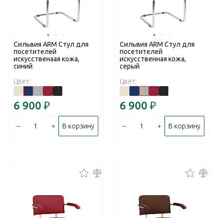
Сильвия ARM Стул для
Сильвия ARM Стул для
посетителей
посетителей
искусственаая кожа,
искусственная кожа,
синий
серый
Цвет:
Цвет:
6 900
₽
6 900
₽
–
+
–
+
В корзину
В корзину