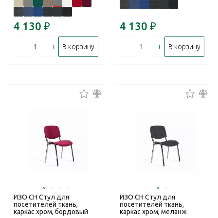
4 130
₽
4 130
₽
–
+
–
+
В корзину
В корзину
ИЗО CH Стул для
ИЗО CH Стул для
посетителей ткань,
посетителей ткань,
каркас хром, бордовый
каркас хром, меланж