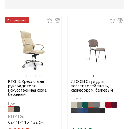
Распродажа
RT-342 Кресло для
ИЗО CH Стул для
руководителя
посетителей ткань,
искусственная кожа,
каркас хром, бежевый
бежевый
Цвет:
Цвет:
Размеры:
62×71×116–122 см