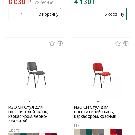
8 030
₽
4 130
₽
22 943
₽
–
+
–
+
В корзину
В корзину
ИЗО CH Стул для
ИЗО CH Стул для
посетителей ткань,
посетителей ткань,
каркас хром, черно-
каркас хром, красный
стальной
Цвет:
Цвет: