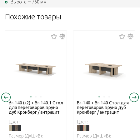
Высота — 760 мм.
Похожие товары
Br-140 (x2) + Br-140.1 Стол
Br-140 + Br-140 Стол для
для переговоров Бруно
переговоров Бруно дуб
дуб Кронберг / антрацит
Кронберг / антрацит
Цвет:
Цвет:
Размер (Д×Ш×В):
Размер (Д×Ш×В):