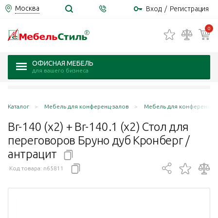
Москва
Вход
/
Регистрация
0
ОФИСНАЯ МЕБЕЛЬ
для вашего бизнеса
Каталог
Мебель для конференц-залов
Мебель для конференц-за
Br-140 (x2) + Br-140.1 (x2) Стол для
переговоров Бруно дуб Кронберг /
антрацит
Код товара:
n65811