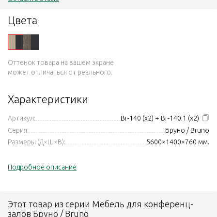
Цвета
Оттенок товара на вашем экране
может отличаться от реального.
Характеристики
Артикул:
Br-140 (x2) + Br-140.1 (x2)
Серия:
Бруно / Bruno
Размеры (Д×Ш×В):
5600×1400×760 мм.
Подробное описание
Этот товар из серии Мебель для конференц-
залов Бруно / Bruno