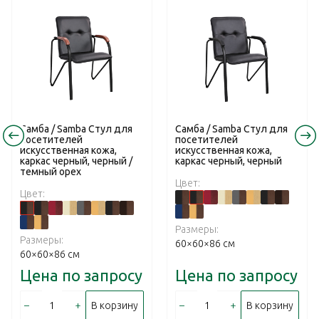
Самба / Samba Стул для
Самба / Samba Стул для
посетителей
посетителей
искусственная кожа,
искусственная кожа,
каркас черный, черный /
каркас черный, черный
темный орех
Цвет:
Цвет:
Размеры:
Размеры:
60×60×86 см
60×60×86 см
Цена по запросу
Цена по запросу
–
+
–
+
В корзину
В корзину