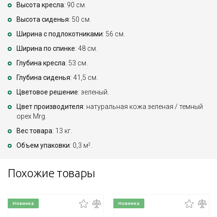
Высота кресла
: 90 см.
Высота сиденья
: 50 см.
Ширина с подлокотниками
: 56 см.
Ширина по спинке
: 48 см.
Глубина кресла
: 53 см.
Глубина сиденья
: 41,5 см.
Цветовое решение
: зеленый.
Цвет производителя
: натуральная кожа зеленая / темный
орех Mrg.
Вес товара
: 13 кг.
Объем упаковки
: 0,3 м
.
3
Похожие товары
Новинка
Новинка