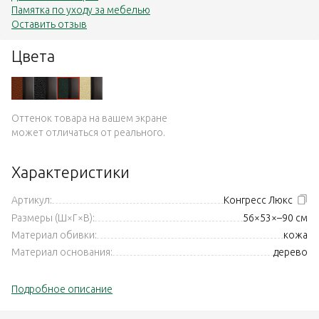
Памятка по уходу за мебелью
Оставить отзыв
Цвета
Оттенок товара на вашем экране
может отличаться от реального.
Характеристики
Артикул:
Конгресс Люкс
Размеры (Ш×Г×В):
56×53×–90 см
Материал обивки:
кожа
Материал основания:
дерево
Подробное описание