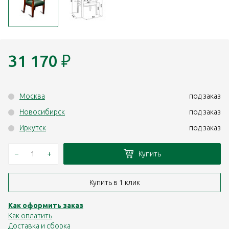
31 170
₽
Москва
под заказ
Новосибирск
под заказ
Иркутск
под заказ
–
+
Купить
Купить в 1 клик
Как оформить заказ
Как оплатить
Доставка и сборка