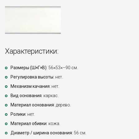
Характеристики:
Размеры (Ш×Г×В)
: 56×53×–90 см.
Регулировка высоты
: нет.
Механизм качания
: нет.
Вид основания
: каркас.
Материал основания
: дерево.
Ролики
: нет.
Материал обивки
: кожа.
Диаметр / ширина основания
: 56 см.