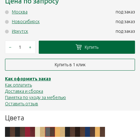
Цена по запросу
Москва
под заказ
Новосибирск
под заказ
Иркутск
под заказ
–
+
Купить
Купить в 1 клик
Как оформить заказ
Как оплатить
Доставка и сборка
Памятка по уходу за мебелью
Оставить отзыв
Цвета