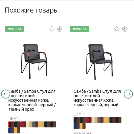
Похожие товары
Новинка
Новинка
Самба / Samba Стул для
Самба / Samba Стул для
посетителей
посетителей
искусственная кожа,
искусственная кожа,
каркас черный, черный /
каркас черный, черный
темный орех
Цвет:
Цвет:
Размеры: