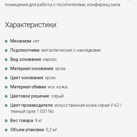
помещения для работы с посетителями, конференц-зала.
Характеристики:
Механизм
: нет.
Подлокотники
: металлические с накладками.
Вид основания
: каркас.
Материал основания
: хром.
Цвет основания
: хром.
Материал обивки
: иск. кожа.
Цветовое решение
: серый.
Цвет производителя
: искусственная кожа серая V-62 /
темный орех 1.031 Ns.
Вес товара
: 9 кг.
Объем упаковки
: 0,2 м
.
3