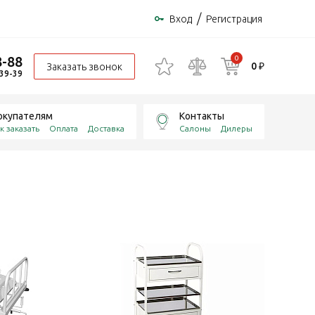
/
Вход
Регистрация
8-88
0
0 ₽
Заказать звонок
-39-39
окупателям
Контакты
к заказать
Оплата
Доставка
Салоны
Дилеры