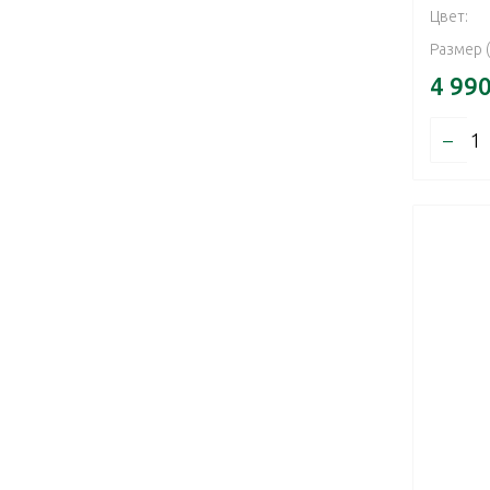
Цвет:
Размер 
4 99
–