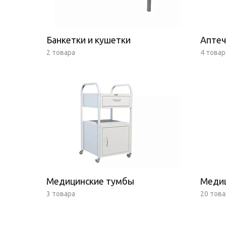
Банкетки и кушетки
Аптеч
2 товара
4 товар
Медицинские тумбы
Меди
3 товара
20 тов