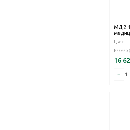
МД 2 
медиц
Цвет:
Размер 
16 6
–