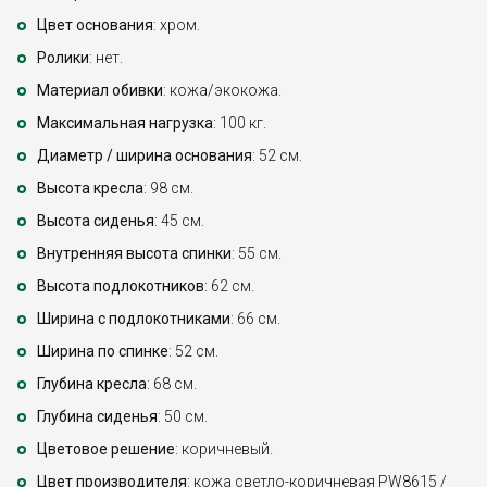
Цвет основания
: хром.
Ролики
: нет.
Материал обивки
: кожа/экокожа.
Максимальная нагрузка
: 100 кг.
Диаметр / ширина основания
: 52 см.
Высота кресла
: 98 см.
Высота сиденья
: 45 см.
Внутренняя высота спинки
: 55 см.
Высота подлокотников
: 62 см.
Ширина с подлокотниками
: 66 см.
Ширина по спинке
: 52 см.
Глубина кресла
: 68 см.
Глубина сиденья
: 50 см.
Цветовое решение
: коричневый.
Цвет производителя
: кожа светло-коричневая PW8615 /