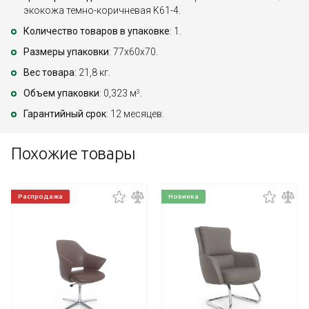
экокожа темно-коричневая K61-4.
Количество товаров в упаковке
: 1.
Размеры упаковки
: 77x60x70.
Вес товара
: 21,8 кг.
Объем упаковки
: 0,323 м
.
3
Гарантийный срок
: 12 месяцев.
Похожие товары
Распродажа
Новинка