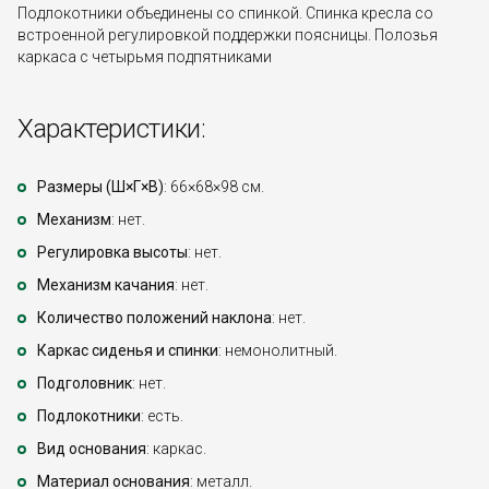
Подлокотники объединены со спинкой. Спинка кресла со
встроенной регулировкой поддержки поясницы. Полозья
каркаса с четырьмя подпятниками
Характеристики:
Размеры (Ш×Г×В)
: 66×68×98 см.
Механизм
: нет.
Регулировка высоты
: нет.
Механизм качания
: нет.
Количество положений наклона
: нет.
Каркас сиденья и спинки
: немонолитный.
Подголовник
: нет.
Подлокотники
: есть.
Вид основания
: каркас.
Материал основания
: металл.