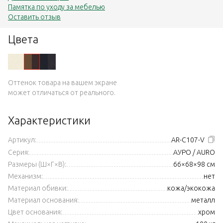
Памятка по уходу за мебелью
Оставить отзыв
Цвета
Оттенок товара на вашем экране
может отличаться от реального.
Характеристики
Артикул:
AR-C107-V
Серия:
АУРО / AURO
Размеры (Ш×Г×В):
66×68×98 см
Механизм:
нет
Материал обивки:
кожа/экокожа
Материал основания:
металл
Цвет основания:
хром