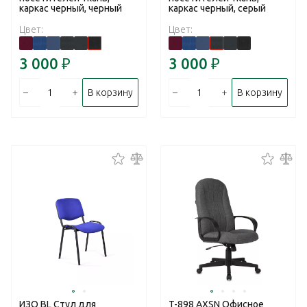
каркас черный, черный
каркас черный, серый
Цвет:
Цвет:
3 000
₽
3 000
₽
–
+
–
+
В корзину
В корзину
ИЗО BL Стул для
T-898 AXSN Офисное