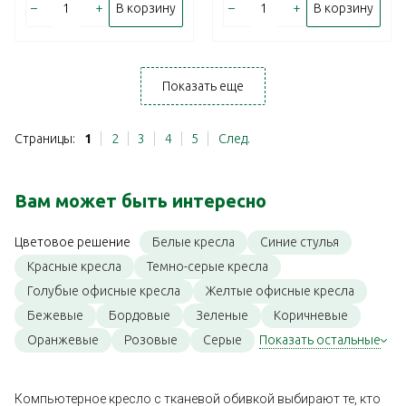
–
+
–
+
В корзину
В корзину
Показать еще
Страницы:
1
2
3
4
5
След.
Вам может быть интересно
Белые кресла
Синие стулья
Цветовое решение
Красные кресла
Темно-серые кресла
Голубые офисные кресла
Желтые офисные кресла
Бежевые
Бордовые
Зеленые
Коричневые
Оранжевые
Розовые
Серые
Показать остальные
Компьютерное кресло с тканевой обивкой выбирают те, кто