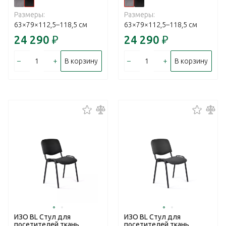
Размеры:
Размеры:
63×79×112,5–118,5 см
63×79×112,5–118,5 см
24 290
₽
24 290
₽
–
+
–
+
В корзину
В корзину
ИЗО BL Стул для
ИЗО BL Стул для
посетителей ткань,
посетителей ткань,