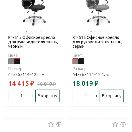
RT-515 Офисное кресло
RT-515 Офисное кресло
для руководителя ткань,
для руководителя ткань,
черный
серый
Цвет:
Цвет:
Размеры:
Размеры:
64×76×114–122 см
64×76×114–122 см
14 415
₽
18 019
₽
18 019
₽
–
+
–
+
В корзину
В корзину