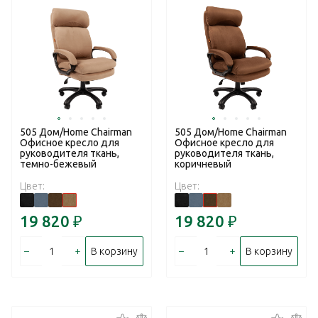
505 Дом/Home Chairman
505 Дом/Home Chairman
Офисное кресло для
Офисное кресло для
руководителя ткань,
руководителя ткань,
темно-бежевый
коричневый
Цвет:
Цвет:
19 820
₽
19 820
₽
–
+
–
+
В корзину
В корзину