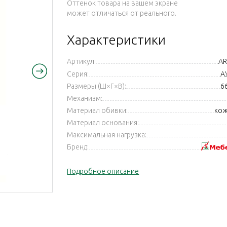
Оттенок товара на вашем экране
может отличаться от реального.
Характеристики
Артикул:
AR
Серия:
А
Размеры (Ш×Г×В):
6
Механизм:
Материал обивки:
кож
Материал основания:
Максимальная нагрузка:
Бренд:
Подробное описание