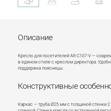
Описание
Кресло для посетителей AR-C107-V — совре
в едином стиле с креслом директора. Удобн
поддержка поясницы.
Конструктивные особенн
Каркас — труба Ø25 мм с толщиной стенки 2
спинкой. Спинка кресла со встроенной рег