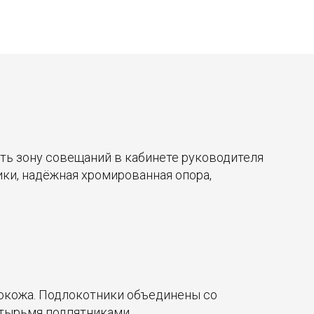
ть зону совещаний в кабинете руководителя
ки, надёжная хромированная опора,
экокожа. Подлокотники объединены со
етырьмя подпятниками