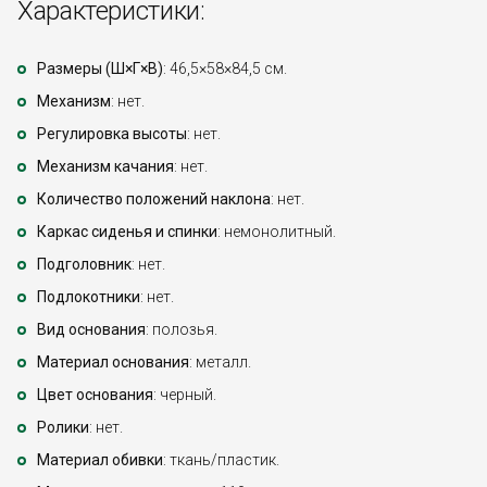
Характеристики:
Размеры (Ш×Г×В)
: 46,5×58×84,5 см.
Механизм
: нет.
Регулировка высоты
: нет.
Механизм качания
: нет.
Количество положений наклона
: нет.
Каркас сиденья и спинки
: немонолитный.
Подголовник
: нет.
Подлокотники
: нет.
Вид основания
: полозья.
Материал основания
: металл.
Цвет основания
: черный.
Ролики
: нет.
Материал обивки
: ткань/пластик.