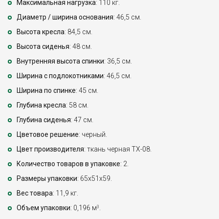
Максимальная нагрузка
: 110 кг.
Диаметр / ширина основания
: 46,5 см.
Высота кресла
: 84,5 см.
Высота сиденья
: 48 см.
Внутренняя высота спинки
: 36,5 см.
Ширина с подлокотниками
: 46,5 см.
Ширина по спинке
: 45 см.
Глубина кресла
: 58 см.
Глубина сиденья
: 47 см.
Цветовое решение
: черный.
Цвет производителя
: ткань черная TX-08.
Количество товаров в упаковке
: 2.
Размеры упаковки
: 65х51х59.
Вес товара
: 11,9 кг.
Объем упаковки
: 0,196 м
.
3