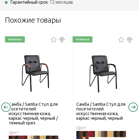
Гарантийный срок
: 12 месяцев.
Похожие товары
Новинка
Новинка
Самба / Samba Стул для
Самба / Samba Стул для
посетителей
посетителей
искусственная кожа,
искусственная кожа,
каркас черный, черный /
каркас черный, черный
темный орех
Цвет:
Цвет: