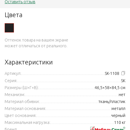
Оставить отзыв
Цвета
Оттенок товара на вашем экране
может отличаться от реального.
Характеристики
Артикул:
SK-1108
Серия:
SK
Размеры (Ш×Г×В):
46,5×58×84,5 см
Механизм:
нет
Материал обивки:
ткань/пластик
Материал основания:
металл
Цвет основания:
черный
Максимальная нагрузка:
110 кг
Бренд: