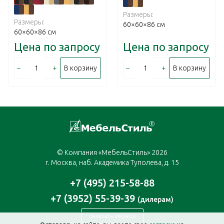
Размеры:
Размеры:
60×60×86 см
60×60×86 см
Цена по запросу
Цена по запросу
–
+
–
+
В корзину
В корзину
© Компания «МебельСтиль» 2026
г. Москва, наб. Академика Туполева, д. 15
+7 (495) 215-58-88
+7 (3952) 55-39-39
(дилерам)
Заказать звонок