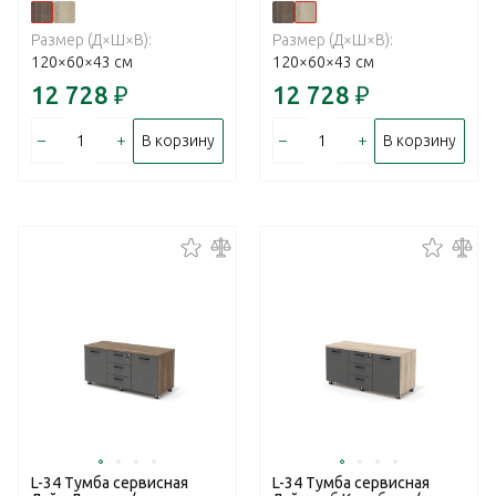
Размер (Д×Ш×В):
Размер (Д×Ш×В):
120×60×43 см
120×60×43 см
12 728
₽
12 728
₽
–
+
–
+
В корзину
В корзину
L-34 Тумба сервисная
L-34 Тумба сервисная