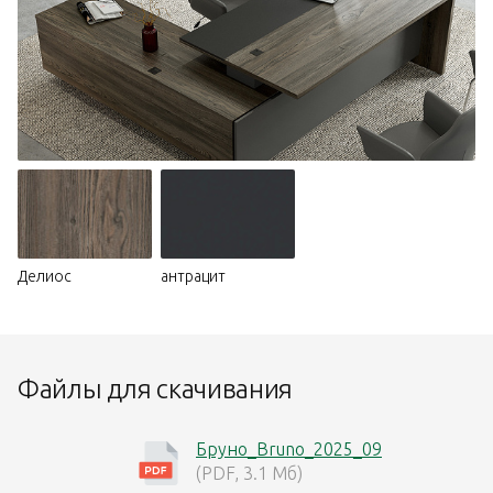
Делиос
антрацит
Файлы для скачивания
Бруно_Bruno_2025_09
(PDF, 3.1 Мб)