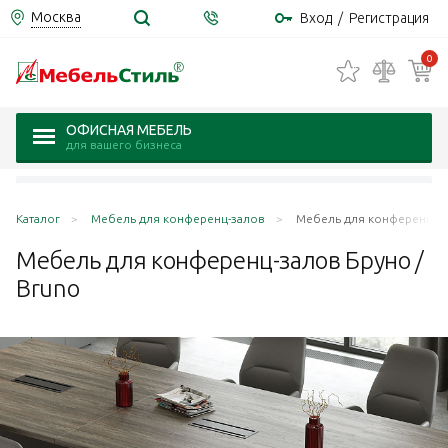
Москва
Вход
/
Регистрация
0
ОФИСНАЯ МЕБЕЛЬ
для вашего бизнеса
Каталог
Мебель для конференц-залов
Мебель для конференц-за
Мебель для конференц-залов Бруно /
Bruno