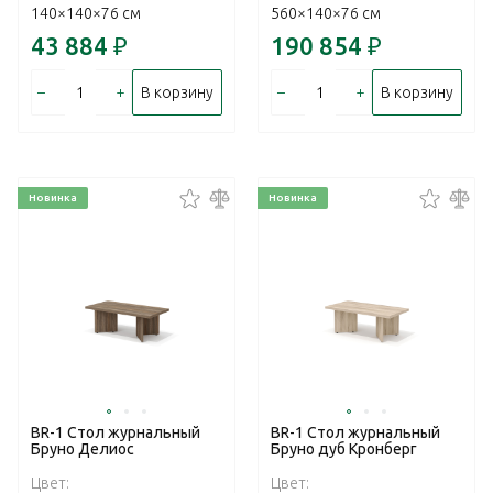
140×140×76 см
560×140×76 см
43 884
₽
190 854
₽
–
+
–
+
В корзину
В корзину
Новинка
Новинка
BR-1 Стол журнальный
BR-1 Стол журнальный
Бруно Делиос
Бруно дуб Кронберг
Цвет:
Цвет: