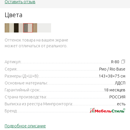
Оставить отзыв
Цвета
Оттенок товара на вашем экране
может отличаться от реального.
Артикул:
R-80
Серия:
Рио / Rio Base
Размеры (Д×Ш×В):
143×38×75 см
Основные материалы:
ЛДСП
Гарантийный срок:
18 месяцев
Страна производства:
РОССИЯ
Выписка из реестра Минпромторга:
есть
Бренд:
Подробное описание