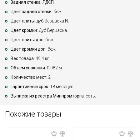
Задняя стенка
: ЛДСП.
Цвет задней стенки
: беж.
Цвет плиты
: дуб Верцаска N.
Цвет кромки
: Дуб Верцаска.
Цвет плиты доп
: беж.
Цвет кромки доп
: беж.
Вес товара
: 49,4 кг.
Объем упаковки
: 0,082 м
.
3
Количество мест
: 2.
Гарантийный срок
: 18 месяцев.
Выписка из реестра Минпромторга
: есть.
Похожие товары