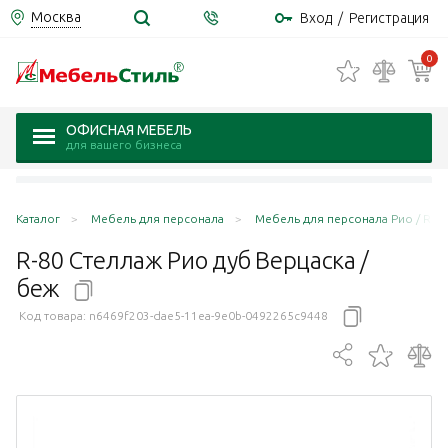
Москва
Вход
/
Регистрация
0
ОФИСНАЯ МЕБЕЛЬ
для вашего бизнеса
Каталог
Мебель для персонала
Мебель для персонала Рио / Rio 
R-80 Стеллаж Рио дуб Верцаска /
беж
Код товара:
n6469f203-dae5-11ea-9e0b-0492265c9448