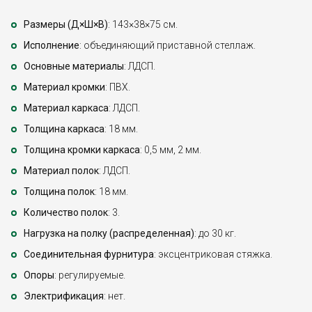
Размеры (Д×Ш×В)
: 143×38×75 см.
Исполнение
: объединяющий приставной стеллаж.
Основные материалы
: ЛДСП.
Материал кромки
: ПВХ.
Материал каркаса
: ЛДСП.
Толщина каркаса
: 18 мм.
Толщина кромки каркаса
: 0,5 мм, 2 мм.
Материал полок
: ЛДСП.
Толщина полок
: 18 мм.
Количество полок
: 3.
Нагрузка на полку (распределенная)
: до 30 кг.
Соединительная фурнитура
: эксцентриковая стяжка.
Опоры
: регулируемые.
Электрификация
: нет.