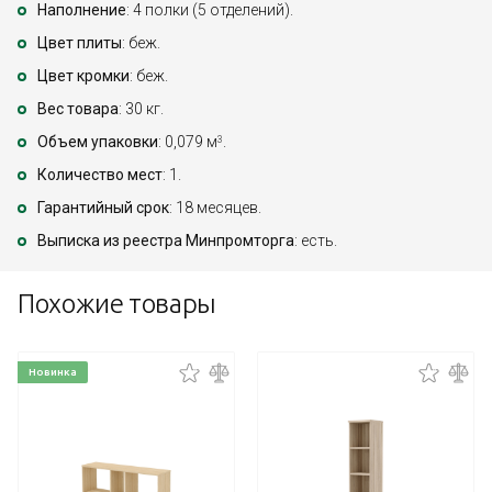
Наполнение
: 4 полки (5 отделений).
Цвет плиты
: беж.
Цвет кромки
: беж.
Вес товара
: 30 кг.
Объем упаковки
: 0,079 м
.
3
Количество мест
: 1.
Гарантийный срок
: 18 месяцев.
Выписка из реестра Минпромторга
: есть.
Похожие товары
Новинка