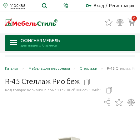
Москва
Вход
/
Регистрация
0
ОФИСНАЯ МЕБЕЛЬ
для вашего бизнеса
Каталог
Мебель для персонала
Стеллажи
R-45 Стеллаж Рио
R-45 Стеллаж Рио
беж
Код товара:
ndb7a890b-e567-11e7-80cf-000c296968b2