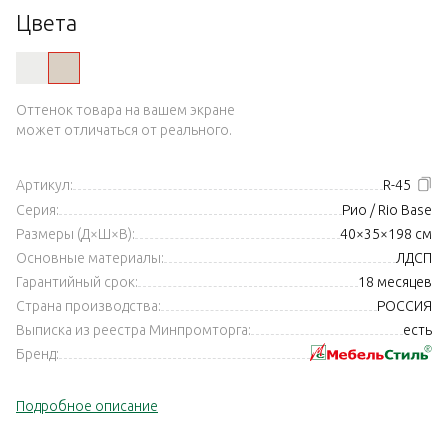
Цвета
Оттенок товара на вашем экране
может отличаться от реального.
Артикул:
R-45
Серия:
Рио / Rio Base
Размеры (Д×Ш×В):
40×35×198 см
Основные материалы:
ЛДСП
Гарантийный срок:
18 месяцев
Страна производства:
РОССИЯ
Выписка из реестра Минпромторга:
есть
Бренд:
Подробное описание