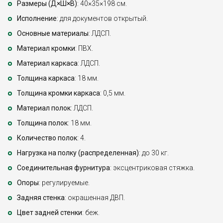
Размеры (Д×Ш×В)
: 40×35×198 см.
Исполнение
: для документов открытый.
Основные материалы
: ЛДСП.
Материал кромки
: ПВХ.
Материал каркаса
: ЛДСП.
Толщина каркаса
: 18 мм.
Толщина кромки каркаса
: 0,5 мм.
Материал полок
: ЛДСП.
Толщина полок
: 18 мм.
Количество полок
: 4.
Нагрузка на полку (распределенная)
: до 30 кг.
Соединительная фурнитура
: эксцентриковая стяжка.
Опоры
: регулируемые.
Задняя стенка
: окрашенная ДВП.
Цвет задней стенки
: беж.