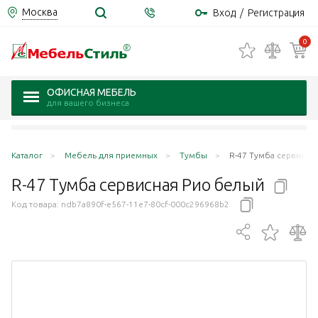
Москва
Вход
/
Регистрация
0
ОФИСНАЯ МЕБЕЛЬ
для вашего бизнеса
Каталог
Мебель для приемных
Тумбы
R-47 Тумба сервисна
R-47 Тумба сервисная Рио
белый
Код товара:
ndb7a890f-e567-11e7-80cf-000c296968b2