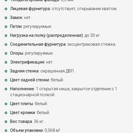
Лицевая фурнитура
: отсутствует, открывание хватом.
Замок
: нет.
Петли
: регулируемые.
Нагрузка на полку (распределенная)
: до 30 кг.
Соединительная фурнитура
: эксцентриковая стяжка.
Опоры
: регулируемые.
Электрификация
: нет.
Задняя стенка
: окрашенная ДВП.
Цвет задней стенки
: белый.
Наполнение
: 1 открытая ниша, закрытое отделение с 1
стационарной полкой.
Цвет плиты
: белый.
Цвет кромки
: белый.
Вес товара
: 36 кг.
Объем упаковки
: 0,068 м
.
3