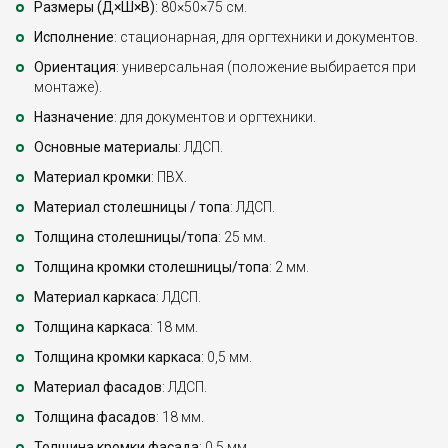
Размеры (Д×Ш×В)
: 80×50×75 см.
Исполнение
: стационарная, для оргтехники и документов.
Ориентация
: универсальная (положение выбирается при
монтаже).
Назначение
: для документов и оргтехники.
Основные материалы
: ЛДСП.
Материал кромки
: ПВХ.
Материал столешницы / топа
: ЛДСП.
Толщина столешницы/топа
: 25 мм.
Толщина кромки столешницы/топа
: 2 мм.
Материал каркаса
: ЛДСП.
Толщина каркаса
: 18 мм.
Толщина кромки каркаса
: 0,5 мм.
Материал фасадов
: ЛДСП.
Толщина фасадов
: 18 мм.
Толщина кромки фасада
: 0,5 мм.