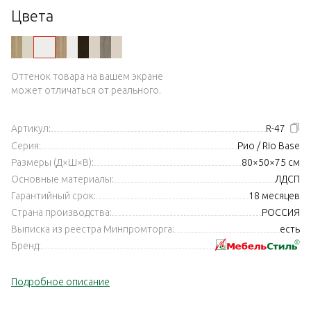
Цвета
Оттенок товара на вашем экране
может отличаться от реального.
Артикул:
R-47
Серия:
Рио / Rio Base
Размеры (Д×Ш×В):
80×50×75 см
Основные материалы:
ЛДСП
Гарантийный срок:
18 месяцев
Страна производства:
РОССИЯ
Выписка из реестра Минпромторга:
есть
Бренд:
Подробное описание