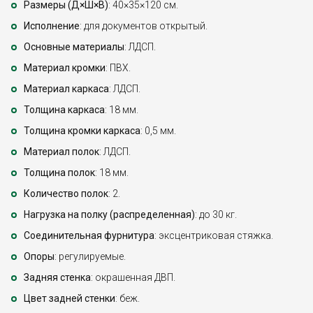
Размеры (Д×Ш×В)
: 40×35×120 см.
Исполнение
: для документов открытый.
Основные материалы
: ЛДСП.
Материал кромки
: ПВХ.
Материал каркаса
: ЛДСП.
Толщина каркаса
: 18 мм.
Толщина кромки каркаса
: 0,5 мм.
Материал полок
: ЛДСП.
Толщина полок
: 18 мм.
Количество полок
: 2.
Нагрузка на полку (распределенная)
: до 30 кг.
Соединительная фурнитура
: эксцентриковая стяжка.
Опоры
: регулируемые.
Задняя стенка
: окрашенная ДВП.
Цвет задней стенки
: беж.