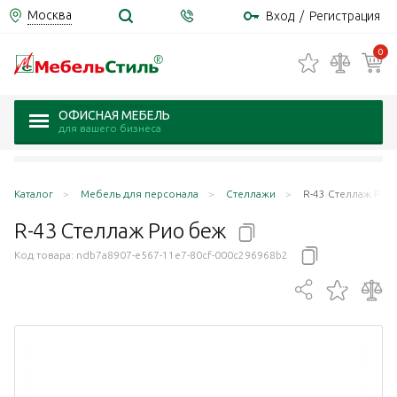
Москва
Вход
/
Регистрация
0
ОФИСНАЯ МЕБЕЛЬ
для вашего бизнеса
Каталог
Мебель для персонала
Стеллажи
R-43 Стеллаж Рио
R-43 Стеллаж Рио
беж
Код товара:
ndb7a8907-e567-11e7-80cf-000c296968b2