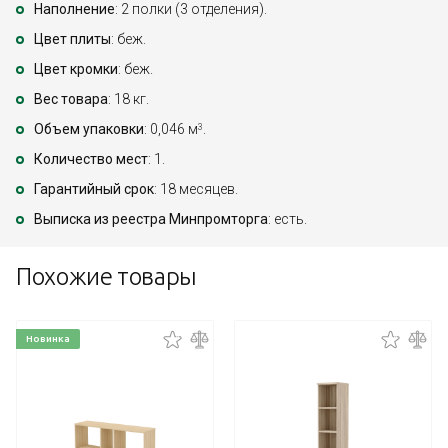
Наполнение
: 2 полки (3 отделения).
Цвет плиты
: беж.
Цвет кромки
: беж.
Вес товара
: 18 кг.
Объем упаковки
: 0,046 м
.
3
Количество мест
: 1.
Гарантийный срок
: 18 месяцев.
Выписка из реестра Минпромторга
: есть.
Похожие товары
Новинка