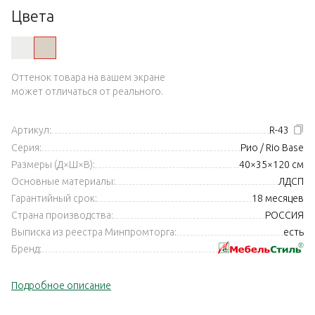
Цвета
Оттенок товара на вашем экране
может отличаться от реального.
Артикул:
R-43
Серия:
Рио / Rio Base
Размеры (Д×Ш×В):
40×35×120 см
Основные материалы:
ЛДСП
Гарантийный срок:
18 месяцев
Страна производства:
РОССИЯ
Выписка из реестра Минпромторга:
есть
Бренд:
Подробное описание