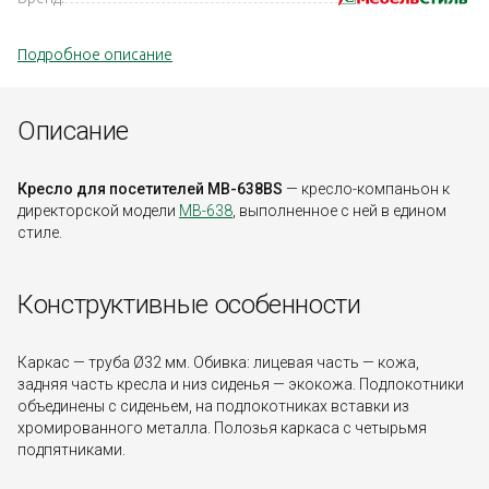
Подробное описание
Описание
Кресло для посетителей MB-638BS
— кресло-компаньон к
директорской модели
MB-638
, выполненное с ней в едином
стиле.
Конструктивные особенности
Каркас — труба Ø32 мм. Обивка: лицевая часть — кожа,
задняя часть кресла и низ сиденья — экокожа. Подлокотники
объединены с сиденьем, на подлокотниках вставки из
хромированного металла. Полозья каркаса с четырьмя
подпятниками.