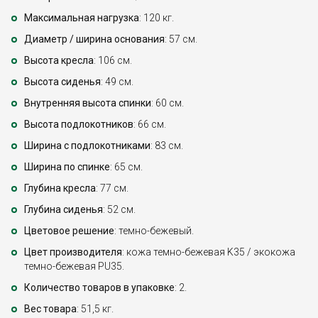
Максимальная нагрузка
: 120 кг.
Диаметр / ширина основания
: 57 см.
Высота кресла
: 106 см.
Высота сиденья
: 49 см.
Внутренняя высота спинки
: 60 см.
Высота подлокотников
: 66 см.
Ширина с подлокотниками
: 83 см.
Ширина по спинке
: 65 см.
Глубина кресла
: 77 см.
Глубина сиденья
: 52 см.
Цветовое решение
: темно-бежевый.
Цвет производителя
: кожа темно-бежевая K35 / экокожа
темно-бежевая PU35.
Количество товаров в упаковке
: 2.
Вес товара
: 51,5 кг.