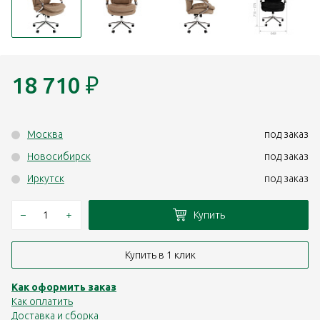
18 710
₽
Москва
под заказ
Новосибирск
под заказ
Иркутск
под заказ
–
+
Купить
Купить в 1 клик
Как оформить заказ
Как оплатить
Доставка и сборка