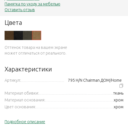
Памятка по уходу за мебелью
Оставить отзыв
Цвета
Оттенок товара на вашем экране
может отличаться от реального.
Характеристики
Артикул:
795 Н/N Chairman ДОМ/Home
Материал обивки:
ткань
Материал основания:
хром
Цвет основания:
хром
Подробное описание