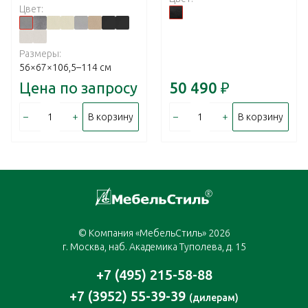
Цвет:
Размеры:
56×67×106,5–114 см
Цена по запросу
50 490
₽
–
+
–
+
В корзину
В корзину
© Компания «МебельСтиль» 2026
г. Москва, наб. Академика Туполева, д. 15
+7 (495) 215-58-88
+7 (3952) 55-39-39
(дилерам)