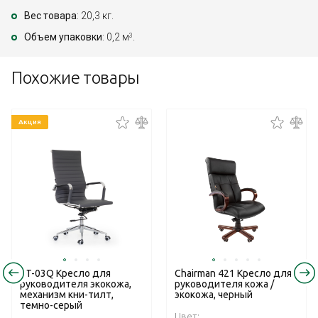
Вес товара
: 20,3 кг.
Объем упаковки
: 0,2 м
.
3
Похожие товары
Акция
RT-03Q Кресло для
Chairman 421 Кресло для
руководителя экокожа,
руководителя кожа /
механизм кни-тилт,
экокожа, черный
темно-серый
Цвет: