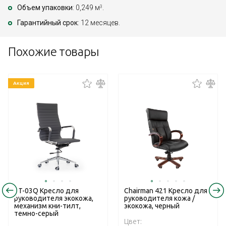
Объем упаковки
: 0,249 м
.
3
Гарантийный срок
: 12 месяцев.
Похожие товары
Акция
RT-03Q Кресло для
Chairman 421 Кресло для
руководителя экокожа,
руководителя кожа /
механизм кни-тилт,
экокожа, черный
темно-серый
Цвет: