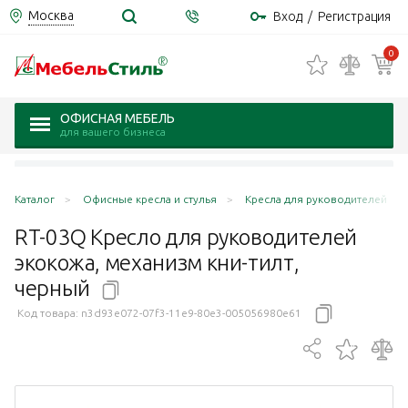
Москва
Вход
/
Регистрация
0
ОФИСНАЯ МЕБЕЛЬ
для вашего бизнеса
Каталог
Офисные кресла и стулья
Кресла для руководителей
RT-03Q Кресло для руководителей
экокожа, механизм кни-тилт,
черный
Код товара:
n3d93e072-07f3-11e9-80e3-005056980e61