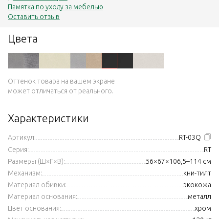
Памятка по уходу за мебелью
Оставить отзыв
Цвета
Оттенок товара на вашем экране
может отличаться от реального.
Характеристики
Артикул:
RT-03Q
Серия:
RT
Размеры (Ш×Г×В):
56×67×106,5–114 см
Механизм:
кни-тилт
Материал обивки:
экокожа
Материал основания:
металл
Цвет основания:
хром