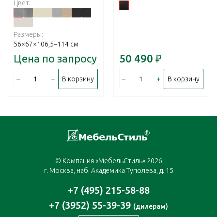
Цвет:
Размеры:
56×67×106,5–114 см
Цена по запросу
50 490
₽
–
+
–
+
В корзину
В корзину
© Компания «МебельСтиль» 2026
г. Москва, наб. Академика Туполева, д. 15
+7 (495) 215-58-88
+7 (3952) 55-39-39
(дилерам)