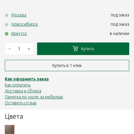
Москва
под заказ
Новосибирск
под заказ
Иркутск
в наличии
–
+
Купить
Купить в 1 клик
Как оформить заказ
Как оплатить
Доставка и сборка
Памятка по уходу за мебелью
Оставить отзыв
Цвета