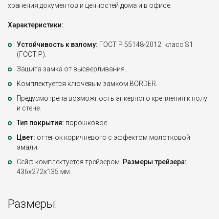
хранения документов и ценностей дома и в офисе.
Характеристики:
Устойчивость к взлому:
ГОСТ Р 55148-2012: класс S1
(ГОСТ Р).
Защита замка от высверливания.
Комплектуется ключевым замком BORDER.
Предусмотрена возможность анкерного крепления к полу
и стене.
Тип покрытия:
порошковое.
Цвет:
оттенок коричневого с эффектом молотковой
эмали.
Сейф комплектуется трейзером.
Размеры трейзера:
436x272x135 мм.
Размеры: