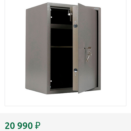
20 990
₽