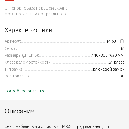
Оттенок товара на вашем экране
может отличаться от реального.
Характеристики
Артикул:
TM-63Т
Серия:
TM
Размеры (Д×Ш×В):
440×355×630 мм.
Класс взломостойкости:
S1 класс
Тип замка:
ключевой замок
Вес товара, кг:
30
Подробное описание
Описание
Сейф мебельный и офисный TM-63Т предназначен для