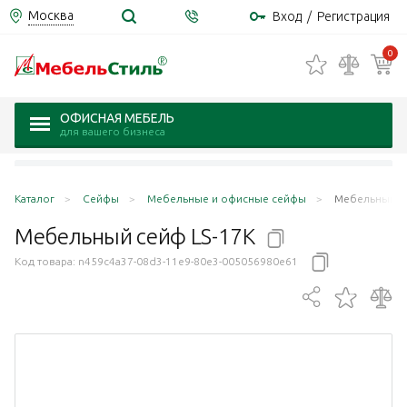
Москва
Вход
/
Регистрация
0
ОФИСНАЯ МЕБЕЛЬ
для вашего бизнеса
Каталог
Сейфы
Мебельные и офисные сейфы
Мебельный се
Мебельный сейф
LS-17К
Код товара:
n459c4a37-08d3-11e9-80e3-005056980e61