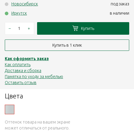
Новосибирск
под заказ
Иркутск
в наличии
–
+
Купить
Купить в 1 клик
Как оформить заказ
Как оплатить
Доставка и сборка
Памятка по уходу за мебелью
Оставить отзыв
Цвета
Оттенок товара на вашем экране
может отличаться от реального.