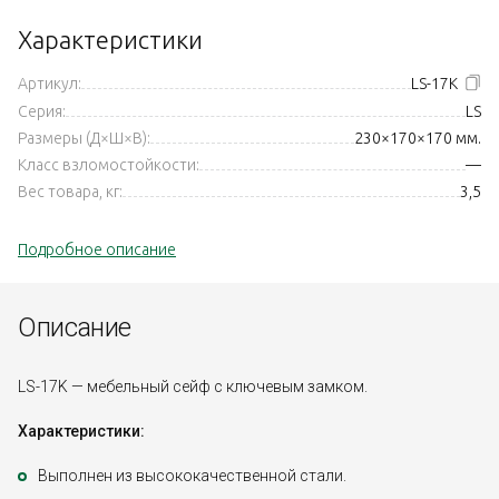
Характеристики
Артикул:
LS-17К
Серия:
LS
Размеры (Д×Ш×В):
230×170×170 мм.
Класс взломостойкости:
—
Вес товара, кг:
3,5
Подробное описание
Описание
LS-17K — мебельный сейф с ключевым замком.
Характеристики:
Выполнен из высококачественной стали.