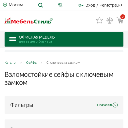
Москва
Вход
/
Регистрация
0
ОФИСНАЯ МЕБЕЛЬ
для вашего бизнеса
Каталог
Сейфы
С ключевым замком
Взломостойкие сейфы с ключевым
замком
Фильтры
Показать