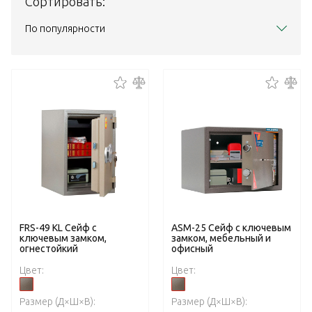
Сортировать:
По популярности
FRS-49 КL Сейф с
ASM-25 Сейф с ключевым
ключевым замком,
замком, мебельный и
огнестойкий
офисный
Цвет:
Цвет:
Размер (Д×Ш×В):
Размер (Д×Ш×В):