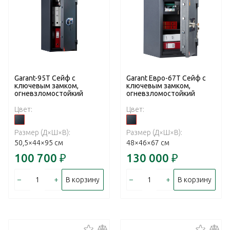
Garant-95T Сейф с
Garant Евро-67Т Сейф с
ключевым замком,
ключевым замком,
огневзломостойкий
огневзломостойкий
Цвет:
Цвет:
Размер (Д×Ш×В):
Размер (Д×Ш×В):
50,5×44×95 см
48×46×67 см
100 700
₽
130 000
₽
–
+
–
+
В корзину
В корзину