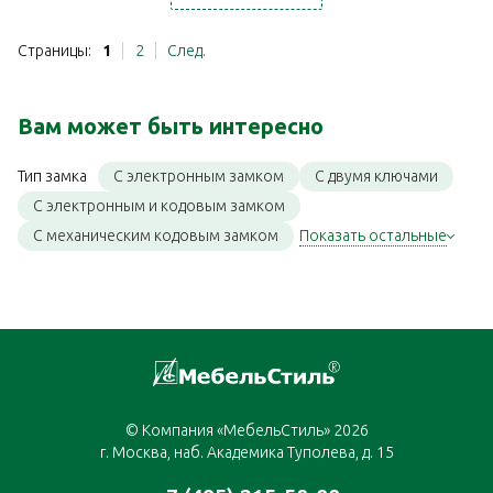
Страницы:
1
2
След.
Вам может быть интересно
С электронным замком
С двумя ключами
Тип замка
С электронным и кодовым замком
С механическим кодовым замком
Показать остальные
© Компания «МебельСтиль» 2026
г. Москва, наб. Академика Туполева, д. 15