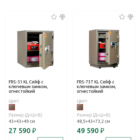
FRS-51 KL Сейф с
FRS-73T KL Сейф с
ключевым замком,
ключевым замком,
огнестойкий
огнестойкий
Цвет:
Цвет:
Размер (Д×Ш×В):
Размер (Д×Ш×В):
43×43×49 см
48,5×43×73,2 см
27 590
₽
49 590
₽