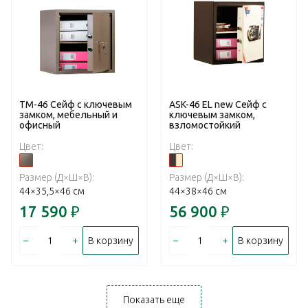
TM-46 Сейф с ключевым
ASK-46 EL new Сейф с
замком, мебельный и
ключевым замком,
офисный
взломостойкий
Цвет:
Цвет:
Размер (Д×Ш×В):
Размер (Д×Ш×В):
44×35,5×46 см
44×38×46 см
17 590
₽
56 900
₽
–
+
–
+
В корзину
В корзину
Показать еще