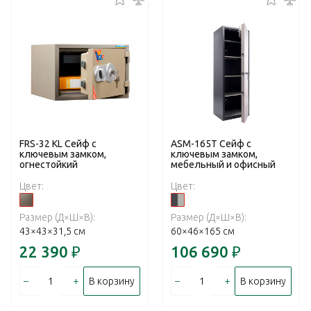
FRS-32 KL Сейф с
ASM-165T Сейф с
ключевым замком,
ключевым замком,
огнестойкий
мебельный и офисный
Цвет:
Цвет:
Размер (Д×Ш×В):
Размер (Д×Ш×В):
43×43×31,5 см
60×46×165 см
22 390
₽
106 690
₽
–
+
–
+
В корзину
В корзину