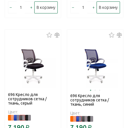
–
+
–
+
В корзину
В корзину
696 Кресло для
696 Кресло для
сотрудников сетка /
сотрудников сетка /
ткань, серый
ткань, синий
Цвет:
Цвет:
7 190
₽
7 190
₽