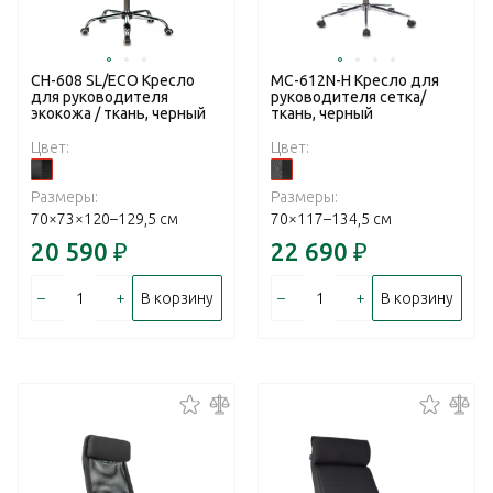
CH-608 SL/ECO Кресло
MC-612N-Н Кресло для
для руководителя
руководителя сетка/
экокожа / ткань, черный
ткань, черный
Цвет:
Цвет:
Размеры:
Размеры:
70×73×120–129,5 см
70×117–134,5 см
20 590
₽
22 690
₽
–
+
–
+
В корзину
В корзину