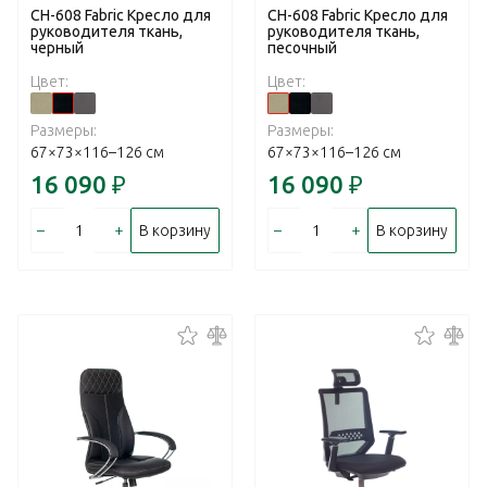
CH-608 Fabric Кресло для
CH-608 Fabric Кресло для
руководителя ткань,
руководителя ткань,
черный
песочный
Цвет:
Цвет:
Размеры:
Размеры:
67×73×116–126 см
67×73×116–126 см
16 090
₽
16 090
₽
–
+
–
+
В корзину
В корзину