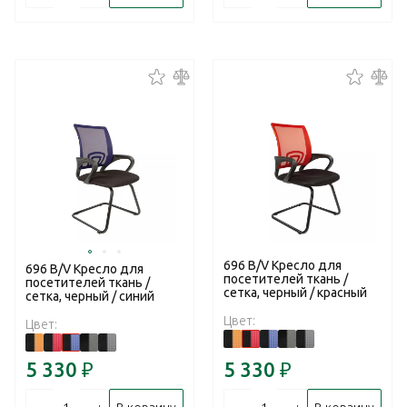
696 В/V Кресло для
696 В/V Кресло для
посетителей ткань /
посетителей ткань /
сетка, черный / красный
сетка, черный / синий
Цвет:
Цвет:
5 330
₽
5 330
₽