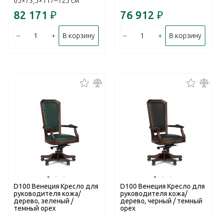
65×73,5×117–125 см
82 171
₽
76 912
₽
–
+
–
+
В корзину
В корзину
D100 Венеция Кресло для
D100 Венеция Кресло для
руководителя кожа/
руководителя кожа/
дерево, зеленый /
дерево, черный / темный
темный орех
орех