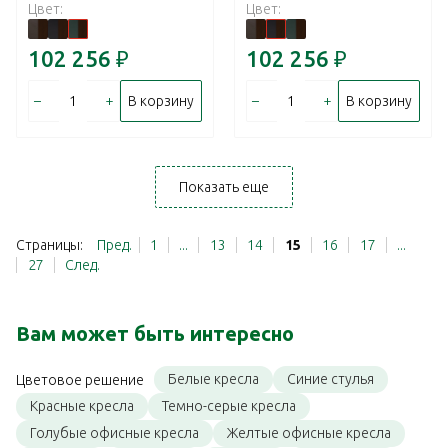
Цвет:
Цвет:
102 256
₽
102 256
₽
–
+
–
+
В корзину
В корзину
Показать еще
Страницы:
Пред.
1
...
13
14
15
16
17
...
27
След.
Вам может быть интересно
Белые кресла
Синие стулья
Цветовое решение
Красные кресла
Темно-серые кресла
Голубые офисные кресла
Желтые офисные кресла