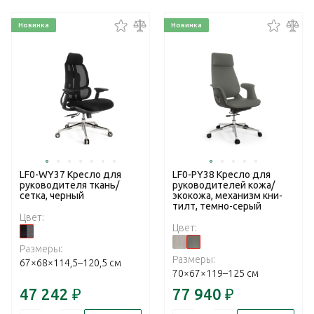
Новинка
Новинка
LF0-WY37 Кресло для
LF0-PY38 Кресло для
руководителя ткань/
руководителей кожа/
сетка, черный
экокожа, механизм кни-
тилт, темно-серый
Цвет:
Цвет:
Размеры:
Размеры:
67×68×114,5–120,5 см
70×67×119–125 см
47 242
₽
77 940
₽