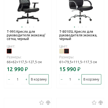
T-995 Кресло для
T-8010SL Кресло для
руководителя экокожа/
руководителя экокожа,
сетка, черный
черный
Цвет:
Цвет:
Размеры:
Размеры:
66×62×117,5–127,5 см
61×79,5×111,5–117,5 см
12 990
₽
15 990
₽
–
+
–
+
В корзину
В корзину