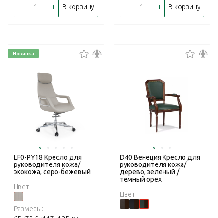
–
+
–
+
В корзину
В корзину
Новинка
LF0-PY18 Кресло для
D40 Венеция Кресло для
руководителя кожа/
руководителя кожа/
экокожа, серо-бежевый
дерево, зеленый /
темный орех
Цвет:
Цвет:
Размеры: