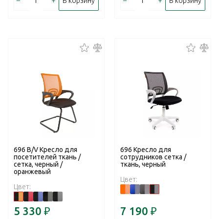
–
+
–
+
В корзину
В корзину
696 В/V Кресло для
696 Кресло для
посетителей ткань /
сотрудников сетка /
сетка, черный /
ткань, черный
оранжевый
Цвет:
Цвет:
5 330
₽
7 190
₽