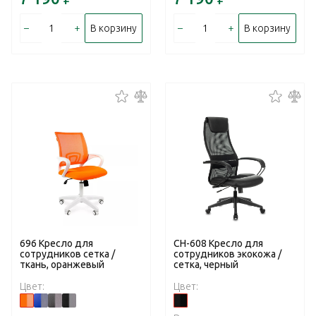
–
+
–
+
В корзину
В корзину
696 Кресло для
CH-608 Кресло для
сотрудников сетка /
сотрудников экокожа /
ткань, оранжевый
сетка, черный
Цвет:
Цвет: