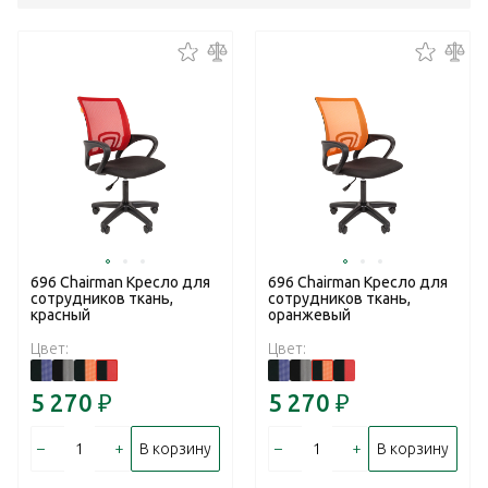
696 Chairman Кресло для
696 Chairman Кресло для
сотрудников ткань,
сотрудников ткань,
красный
оранжевый
Цвет:
Цвет:
5 270
₽
5 270
₽
–
+
–
+
В корзину
В корзину