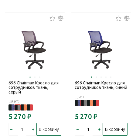
696 Chairman Кресло для
696 Chairman Кресло для
сотрудников ткань,
сотрудников ткань, синий
серый
Цвет:
Цвет:
5 270
₽
5 270
₽
–
+
–
+
В корзину
В корзину