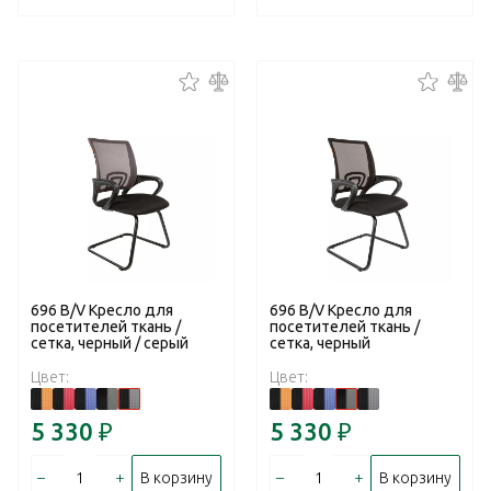
696 В/V Кресло для
696 В/V Кресло для
посетителей ткань /
посетителей ткань /
сетка, черный / серый
сетка, черный
Цвет:
Цвет:
5 330
₽
5 330
₽
–
+
–
+
В корзину
В корзину