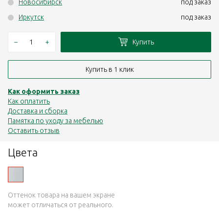
Новосибирск
под заказ
Иркутск
под заказ
–
+
Купить
Купить в 1 клик
Как оформить заказ
Как оплатить
Доставка и сборка
Памятка по уходу за мебелью
Оставить отзыв
Цвета
Оттенок товара на вашем экране
может отличаться от реального.