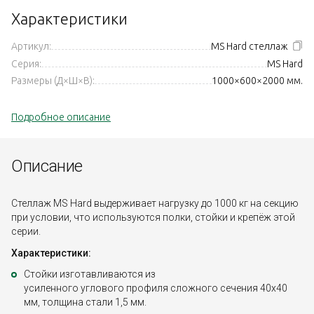
Характеристики
Артикул:
MS Hard стеллаж
Серия:
MS Hard
Размеры (Д×Ш×В):
1000×600×2000 мм.
Подробное описание
Описание
Стеллаж MS Hard выдерживает нагрузку до 1000 кг на секцию
при условии, что используются полки, стойки и крепёж этой
серии.
Характеристики:
Стойки изготавливаются из
усиленного углового профиля сложного сечения 40x40
мм, толщина стали 1,5 мм.