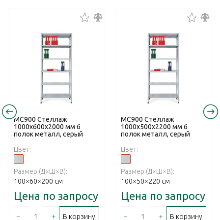
МС900 Стеллаж
МС900 Стеллаж
1000x600x2000 мм 6
1000x500x2200 мм 6
полок металл, серый
полок металл, серый
Цвет:
Цвет:
Размер (Д×Ш×В):
Размер (Д×Ш×В):
100×60×200 см
100×50×220 см
Цена по запросу
Цена по запросу
–
+
–
+
В корзину
В корзину