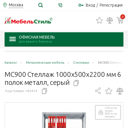
Москва
Вход
/
Регистрация
0
ОФИСНАЯ МЕБЕЛЬ
для вашего бизнеса
Каталог
Металлическая мебель
Стеллажи
МС900 Стеллаж 10
МС900 Стеллаж 1000x500x2200 мм 6
полок металл,
серый
Код товара:
n64434
150 кг на
полку,
900 кг на
секцию