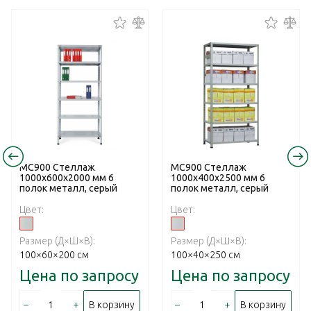
МС900 Стеллаж
МС900 Стеллаж
1000x600x2000 мм 6
1000x400x2500 мм 6
полок металл, серый
полок металл, серый
Цвет:
Цвет:
Размер (Д×Ш×В):
Размер (Д×Ш×В):
100×60×200 см
100×40×250 см
Цена по запросу
Цена по запросу
–
+
–
+
В корзину
В корзину