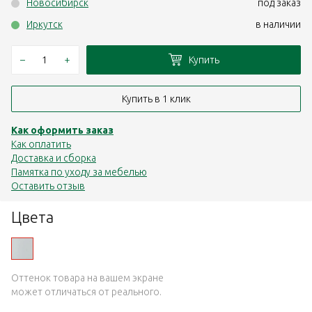
Новосибирск
под заказ
Иркутск
в наличии
–
+
Купить
Купить в 1 клик
Как оформить заказ
Как оплатить
Доставка и сборка
Памятка по уходу за мебелью
Оставить отзыв
Цвета
Оттенок товара на вашем экране
может отличаться от реального.