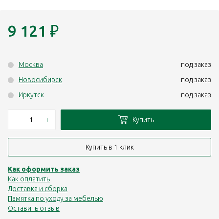
9 121
₽
Москва
под заказ
Новосибирск
под заказ
Иркутск
под заказ
–
+
Купить
Купить в 1 клик
Как оформить заказ
Как оплатить
Доставка и сборка
Памятка по уходу за мебелью
Оставить отзыв