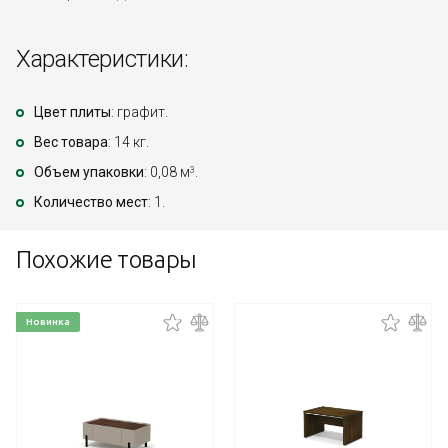
Характеристики:
Цвет плиты
: графит.
Вес товара
: 14 кг.
Объем упаковки
: 0,08 м
.
3
Количество мест
: 1.
Похожие товары
Новинка