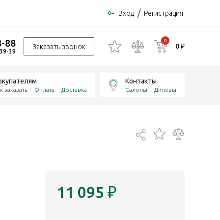
/
Вход
Регистрация
8-88
0
0 ₽
Заказать звонок
-39-39
окупателям
Контакты
к заказать
Оплата
Доставка
Салоны
Дилеры
11 095
₽