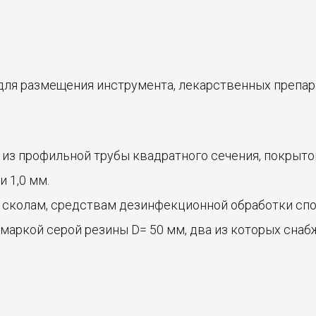
ля размещения инструмента, лекарственных препара
н из профильной трубы квадратного сечения, покрыт
 1,0 мм.
, сколам, средствам дезинфекционной обработки сп
маркой серой резины D= 50 мм, два из которых сна