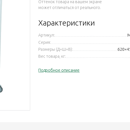
Оттенок товара на вашем экране
может отличаться от реального.
Характеристики
Артикул:
М
Серия:
Размеры (Д×Ш×В):
620×4
Вес товара, кг:
Подробное описание