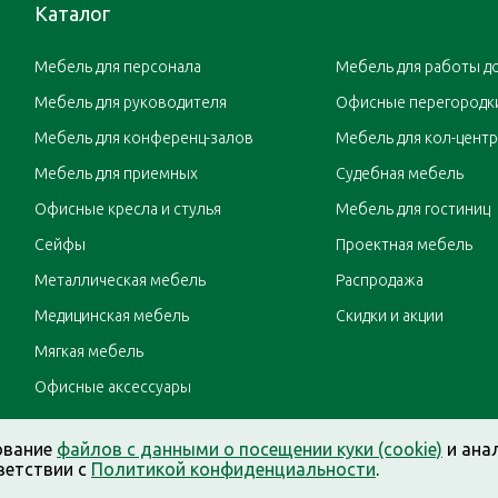
Каталог
Мебель для персонала
Мебель для работы д
Мебель для руководителя
Офисные перегородк
Мебель для конференц-залов
Мебель для кол-цент
Мебель для приемных
Судебная мебель
Офисные кресла и стулья
Мебель для гостиниц
Сейфы
Проектная мебель
Металлическая мебель
Распродажа
Медицинская мебель
Скидки и акции
Мягкая мебель
Офисные аксессуары
ование
файлов с данными о посещении куки (cookie)
и ана
ветствии с
Политикой конфиденциальности
.