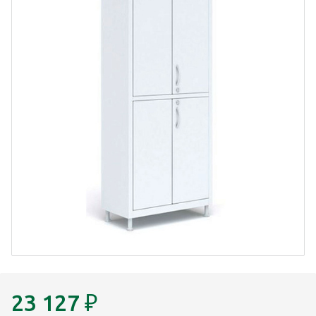
23 127
₽