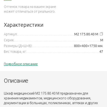
Оттенок товара на вашем экране
может отличаться от реального.
Характеристики
Артикул:
М2 175.80.40 М
Серия:
M
Размеры (Д×Ш×В):
800×400×1750 мм.
Вес товара, кг:
47
Подробное описание
Описание
Шкаф медицинский М2 175.80.40 М предназначен для
хранения медикаментов, медицинского оборудования,
документации в больницах, поликлиниках, аптеках и других