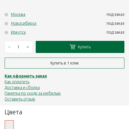
Москва
под заказ
Новосибирск
под заказ
Иркутск
под заказ
–
+
Купить
Купить в 1 клик
Как оформить заказ
Как оплатить
Доставка и сборка
Памятка по уходу за мебелью
Оставить отзыв
Цвета