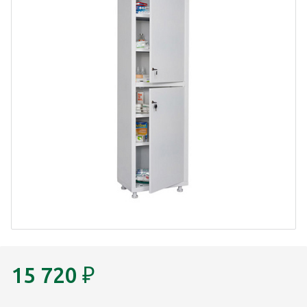
15 720
₽