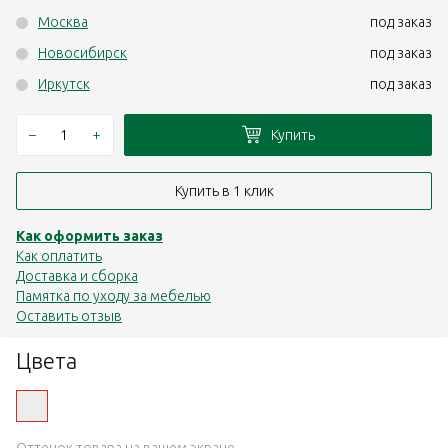
Москва
под заказ
Новосибирск
под заказ
Иркутск
под заказ
–
+
Купить
Купить в 1 клик
Как оформить заказ
Как оплатить
Доставка и сборка
Памятка по уходу за мебелью
Оставить отзыв
Цвета
Оттенок товара на вашем экране