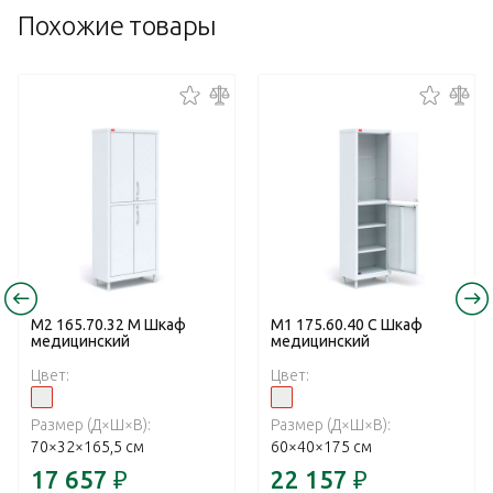
Похожие товары
М2 165.70.32 М Шкаф
М1 175.60.40 С Шкаф
медицинский
медицинский
Цвет:
Цвет:
Размер (Д×Ш×В):
Размер (Д×Ш×В):
70×32×165,5 см
60×40×175 см
17 657
₽
22 157
₽