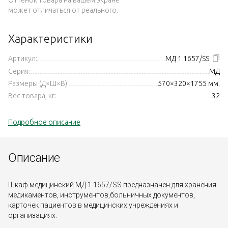
может отличаться от реального.
Характеристики
Артикул:
МД 1 1657/SS
Серия:
МД
Размеры (Д×Ш×В):
570×320×1755 мм.
Вес товара, кг:
32
Подробное описание
Описание
Шкаф медицинский МД 1 1657/SS предназначен для хранения
медикаментов, инструментов,больничных документов,
карточек пациентов в медицинских учреждениях и
организациях.