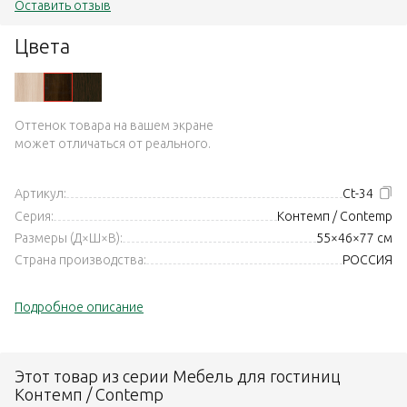
Оставить отзыв
Цвета
Оттенок товара на вашем экране
может отличаться от реального.
Артикул:
Ct-34
Серия:
Контемп / Contemp
Размеры (Д×Ш×В):
55×46×77 см
Страна производства:
РОССИЯ
Подробное описание
Этот товар из серии Мебель для гостиниц
Контемп / Contemp