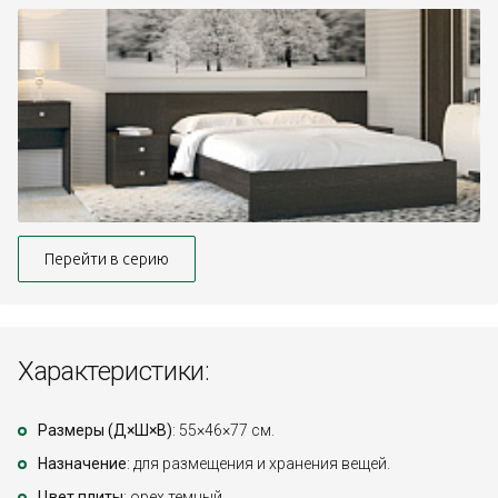
Перейти в серию
Характеристики:
Размеры (Д×Ш×В)
: 55×46×77 см.
Назначение
: для размещения и хранения вещей.
Цвет плиты
: орех темный.