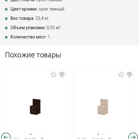
Цвет кромки
: орех темный.
Вес товара
: 23,4 кг.
Объем упаковки
: 0,05 м
.
3
Количество мест
: 1.
Похожие товары