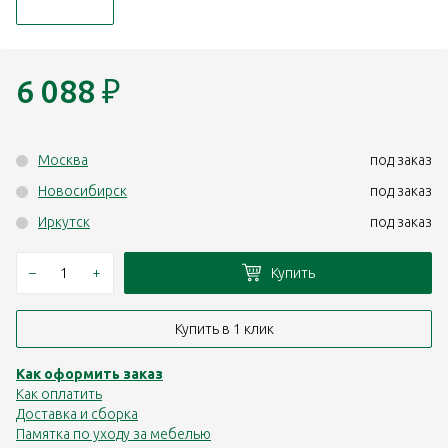
6 088
₽
Москва
под заказ
Новосибирск
под заказ
Иркутск
под заказ
–
+
Купить
Купить в 1 клик
Как оформить заказ
Как оплатить
Доставка и сборка
Памятка по уходу за мебелью