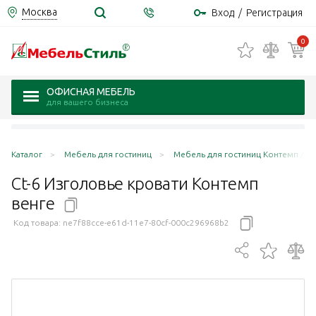
Москва
Вход
/
Регистрация
0
ОФИСНАЯ МЕБЕЛЬ
для вашего бизнеса
Каталог
Мебель для гостиниц
Мебель для гостиниц Контемп / C
Ct-6 Изголовье кровати Контемп
венге
Код товара:
ne7f88cce-e61d-11e7-80cf-000c296968b2