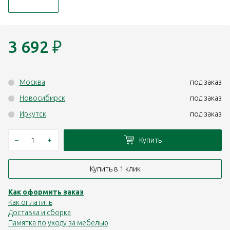
3 692
₽
Москва
под заказ
Новосибирск
под заказ
Иркутск
под заказ
–
+
Купить
Купить в 1 клик
Как оформить заказ
Как оплатить
Доставка и сборка
Памятка по уходу за мебелью