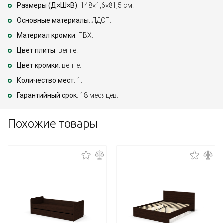
Размеры (Д×Ш×В)
: 148×1,6×81,5 см.
Основные материалы
: ЛДСП.
Материал кромки
: ПВХ.
Цвет плиты
: венге.
Цвет кромки
: венге.
Количество мест
: 1.
Гарантийный срок
: 18 месяцев.
Похожие товары