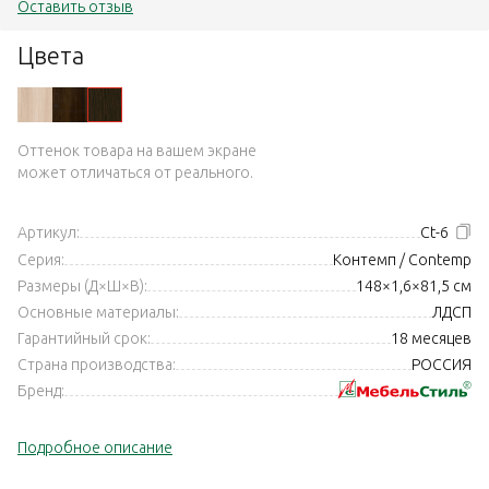
Оставить отзыв
Цвета
Оттенок товара на вашем экране
может отличаться от реального.
Артикул:
Ct-6
Серия:
Контемп / Contemp
Размеры (Д×Ш×В):
148×1,6×81,5 см
Основные материалы:
ЛДСП
Гарантийный срок:
18 месяцев
Страна производства:
РОССИЯ
Бренд:
Подробное описание