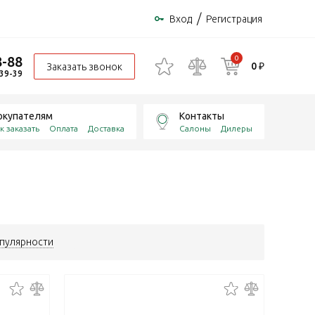
/
Вход
Регистрация
8-88
0
0 ₽
Заказать звонок
-39-39
окупателям
Контакты
к заказать
Оплата
Доставка
Салоны
Дилеры
пулярности