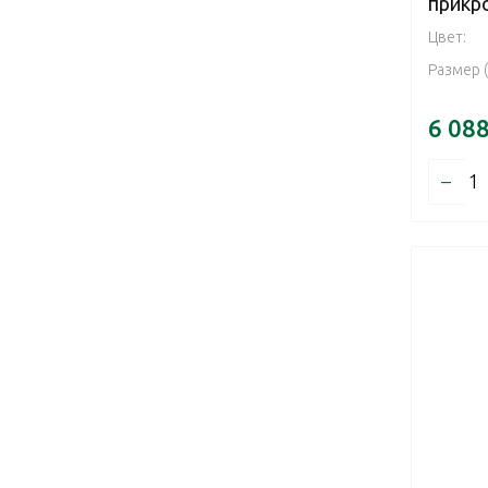
прикр
Цвет:
Размер 
6 08
–