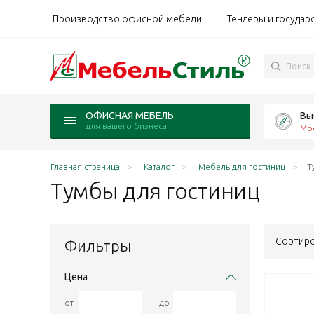
Производство офисной мебели
Тендеры и государ
Вы
ОФИСНАЯ МЕБЕЛЬ
для вашего бизнеса
Мо
Главная страница
Каталог
Мебель для гостиниц
Т
Тумбы для
гостиниц
Сортиро
Фильтры
Цена
от
до