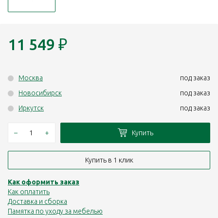
11 549
₽
Москва
под заказ
Новосибирск
под заказ
Иркутск
под заказ
–
+
Купить
Купить в 1 клик
Как оформить заказ
Как оплатить
Доставка и сборка
Памятка по уходу за мебелью