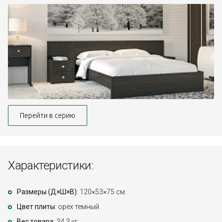
Перейти в серию
Характеристики:
Размеры (Д×Ш×В)
: 120×53×75 см.
Цвет плиты
: орех темный.
Вес товара
: 34,3 кг.