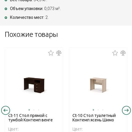
Объем упаковки
: 0,073 м
.
3
Количество мест
: 2.
Похожие товары
Ct-11 Стол прямой с
Ct-10 Стол туалетный
тумбой Контемп венге
Контемп ясень Шимо
Цвет:
Цвет: