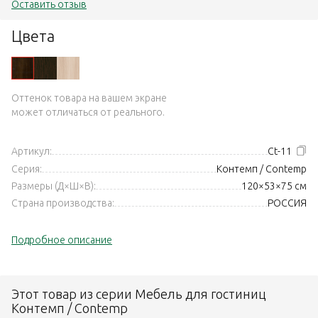
Оставить отзыв
Цвета
Оттенок товара на вашем экране
может отличаться от реального.
Артикул:
Ct-11
Серия:
Контемп / Contemp
Размеры (Д×Ш×В):
120×53×75 см
Страна производства:
РОССИЯ
Подробное описание
Этот товар из серии Мебель для гостиниц
Контемп / Contemp