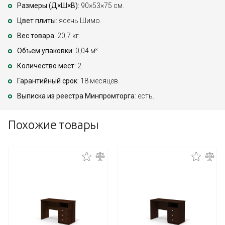
Размеры (Д×Ш×В)
: 90×53×75 см.
Цвет плиты
: ясень Шимо.
Вес товара
: 20,7 кг.
Объем упаковки
: 0,04 м
.
3
Количество мест
: 2.
Гарантийный срок
: 18 месяцев.
Выписка из реестра Минпромторга
: есть.
Похожие товары