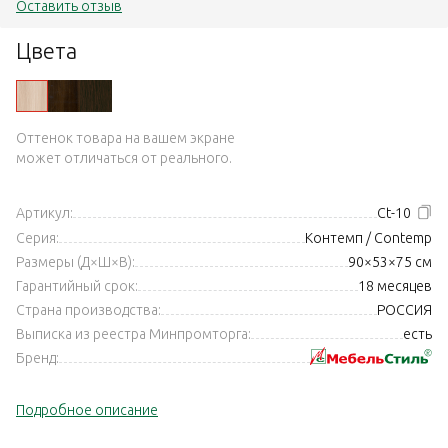
Оставить отзыв
Цвета
Оттенок товара на вашем экране
может отличаться от реального.
Артикул:
Ct-10
Серия:
Контемп / Contemp
Размеры (Д×Ш×В):
90×53×75 см
Гарантийный срок:
18 месяцев
Страна производства:
РОССИЯ
Выписка из реестра Минпромторга:
есть
Бренд:
Подробное описание