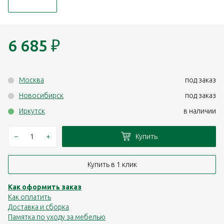
6 685
₽
Москва
под заказ
Новосибирск
под заказ
Иркутск
в наличии
–
+
Купить
Купить в 1 клик
Как оформить заказ
Как оплатить
Доставка и сборка
Памятка по уходу за мебелью