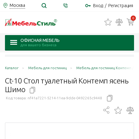
Москва
Вход
/
Регистрация
0
ОФИСНАЯ МЕБЕЛЬ
для вашего бизнеса
Каталог
Мебель для гостиниц
Мебель для гостиниц Контемп / C
Ct-10 Стол туалетный Контемп ясень
Шимо
Код товара:
nf41a7221-5214-11ea-9dde-0492265c9448