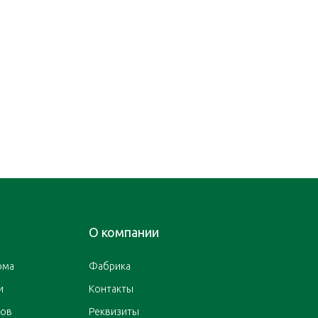
О компании
ома
Фабрика
и
Контакты
ров
Реквизиты