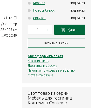
Москва
под заказ
Новосибирск
под заказ
Ct-42
Иркутск
под заказ
 / Contemp
–
+
Купить
×58×205 см
РОССИЯ
Купить в 1 клик
Как оформить заказ
Как оплатить
Доставка и сборка
Памятка по уходу за мебелью
Оставить отзыв
Этот товар из серии
Мебель для гостиниц
Контемп / Contemp