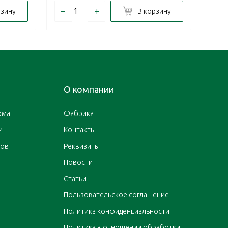
–
+
–
рзину
В корзину
О компании
ома
Фабрика
и
Контакты
ров
Реквизиты
Новости
Статьи
Пользовательское соглашение
Политика конфиденциальности
Политика в отношении обработки