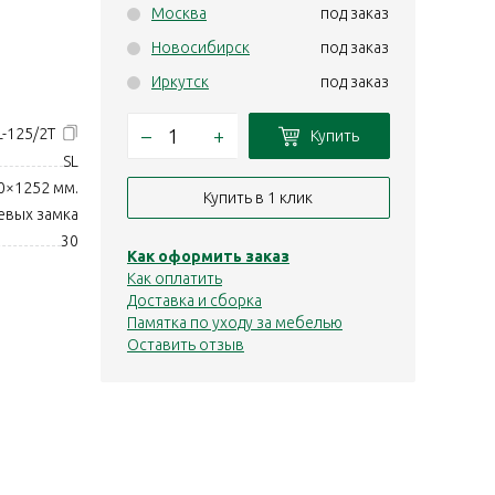
Москва
под заказ
Новосибирск
под заказ
Иркутск
под заказ
–
+
L-125/2T
Купить
SL
0×1252 мм.
Купить в 1 клик
евых замка
30
Как оформить заказ
Как оплатить
Доставка и сборка
Памятка по уходу за мебелью
Оставить отзыв