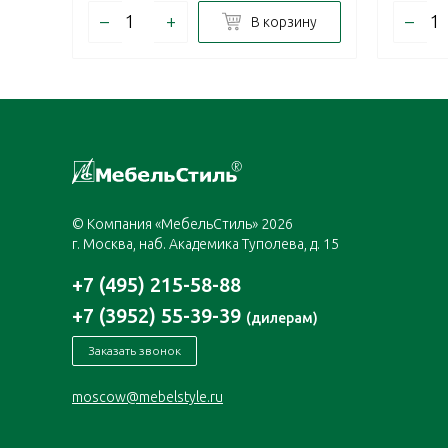
–
+
–
В корзину
© Компания «МебельСтиль» 2026
г. Москва, наб. Академика Туполева, д. 15
+7 (495) 215-58-88
+7 (3952) 55-39-39
(дилерам)
Заказать звонок
moscow@mebelstyle.ru