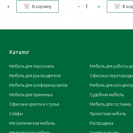
+
–
+
В корзину
В ко
Каталог
Мебель для персонала
Мебель для работы д
Мебель для руководителя
Офисные перегородк
Мебель для конференц-залов
Мебель для кол-цент
Мебель для приемных
Судебная мебель
Офисные кресла и стулья
Мебель для гостиниц
Сейфы
Проектная мебель
Металлическая мебель
Распродажа
Медицинская мебель
Скидки и акции