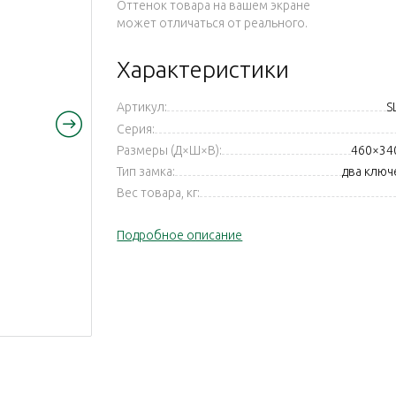
Оттенок товара на вашем экране
может отличаться от реального.
Характеристики
Артикул:
S
Серия:
Размеры (Д×Ш×В):
460×34
Тип замка:
два ключ
Вес товара, кг:
Подробное описание