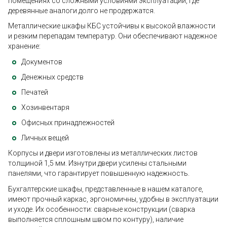
помещениях со сложными условиями эксплуатации, где
деревянные аналоги долго не продержатся.
Металлические шкафы КБС устойчивы к высокой влажности
и резким перепадам температур. Они обеспечивают надежное
хранение:
Документов
Денежных средств
Печатей
Хозинвентаря
Офисных принадлежностей
Личных вещей
Корпусы и двери изготовлены из металлических листов
толщиной 1,5 мм. Изнутри двери усилены стальными
панелями, что гарантирует повышенную надежность.
Бухгалтерские шкафы, представленные в нашем каталоге,
имеют прочный каркас, эргономичны, удобны в эксплуатации
и уходе. Их особенности: сварные конструкции (сварка
выполняется сплошным швом по контуру), наличие