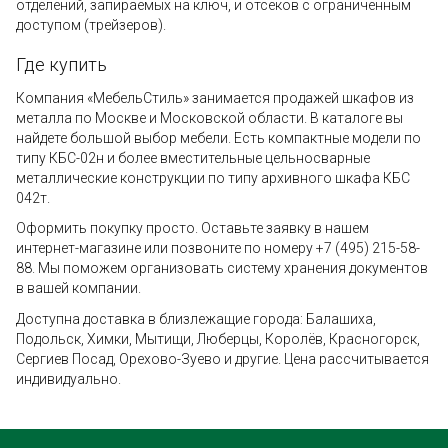
отделений, запираемых на ключ, и отсеков с ограниченным
доступом (трейзеров).
Где купить
Компания «МебельСтиль» занимается продажей шкафов из
металла по Москве и Московской области. В каталоге вы
найдете большой выбор мебели. Есть компактные модели по
типу КБС-02н и более вместительные цельносварные
металлические конструкции по типу архивного шкафа КБС
042т.
Оформить покупку просто. Оставьте заявку в нашем
интернет-магазине или позвоните по номеру +7 (495) 215-58-
88. Мы поможем организовать систему хранения документов
в вашей компании.
Доступна доставка в близлежащие города: Балашиха,
Подольск, Химки, Мытищи, Люберцы, Королёв, Красногорск,
Сергиев Посад, Орехово-Зуево и другие. Цена рассчитывается
индивидуально.