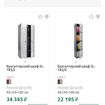
Бухгалтерский шкаф SL-
Бухгалтерский шкаф SL-
185/2
185/4
Цвет:
Цвет:
Размер (Д×Ш×В):
Размер (Д×Ш×В):
92×34×180 см
46×34×180 см
34 345
₽
22 195
₽