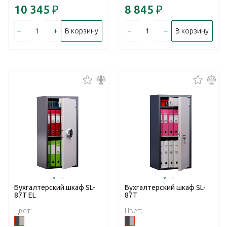
10 345
₽
8 845
₽
–
+
–
+
В корзину
В корзину
Бухгалтерский шкаф SL-
Бухгалтерский шкаф SL-
87T EL
87T
Цвет:
Цвет: