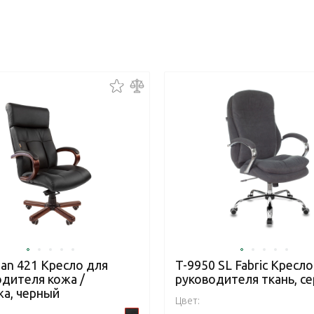
an 421 Кресло для
T-9950 SL Fabric Кресло
одителя кожа /
руководителя ткань, с
жа, черный
Цвет: