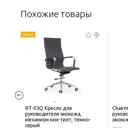
Похожие товары
Акция
RT-03Q Кресло для
Chairm
руководителя экокожа,
руков
механизм кни-тилт, темно-
экоко
серый