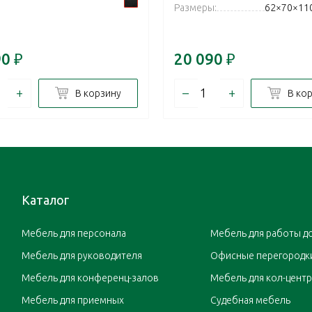
Размеры:
62×70×11
90
₽
20 090
₽
+
–
+
В корзину
В ко
Каталог
Мебель для персонала
Мебель для работы д
Мебель для руководителя
Офисные перегородк
Мебель для конференц-залов
Мебель для кол-цент
Мебель для приемных
Судебная мебель