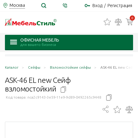
Москва
Вход
/
Регистрация
0
ОФИСНАЯ МЕБЕЛЬ
для вашего бизнеса
Каталог
Сейфы
Взломостойкие сейфы
ASK-46 EL new Сейф
ASK-46 EL new Сейф
взломостойкий
Код товара:
nca2c9143-3e59-11e9-9d89-0492265c9448