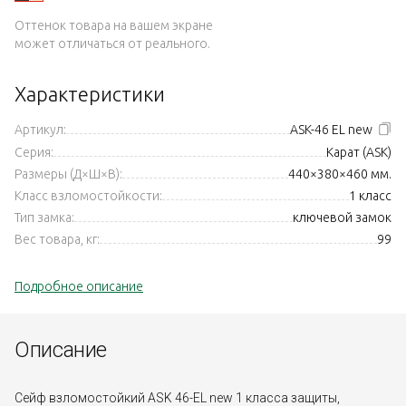
Оттенок товара на вашем экране
может отличаться от реального.
Характеристики
Артикул:
ASK-46 EL new
Серия:
Карат (ASK)
Размеры (Д×Ш×В):
440×380×460 мм.
Класс взломостойкости:
1 класс
Тип замка:
ключевой замок
Вес товара, кг:
99
Подробное описание
Описание
Сейф взломостойкий ASK 46-EL new 1 класса защиты,