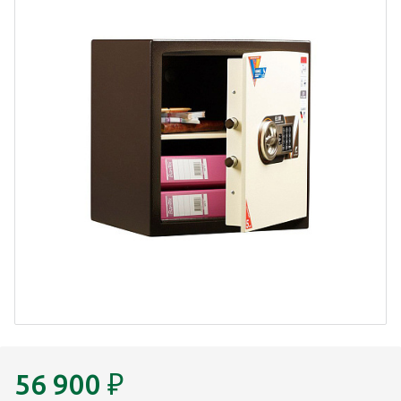
56 900
₽