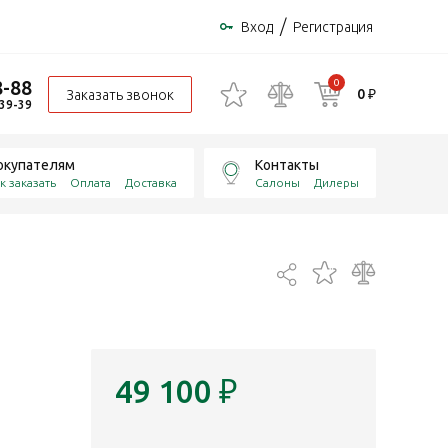
/
Вход
Регистрация
8-88
0
0 ₽
Заказать звонок
-39-39
окупателям
Контакты
к заказать
Оплата
Доставка
Салоны
Дилеры
49 100
₽