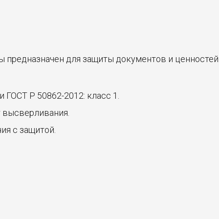
ы предназначен для защиты документов и ценностей
ГОСТ Р 50862-2012: класс 1.
т высверливания.
ия с защитой.