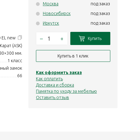
Москва
под заказ
Новосибирск
под заказ
Иркутск
под заказ
–
+
0 EL new
Купить
Карат (ASK)
80×300 мм.
Купить в 1 клик
1 класс
нный замок
Как оформить заказ
66
Как оплатить
Доставка и сборка
Памятка по уходу за мебелью
Оставить отзыв