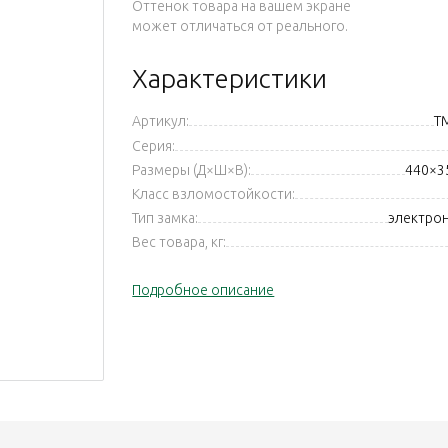
Оттенок товара на вашем экране
может отличаться от реального.
Характеристики
Артикул:
T
Серия:
Размеры (Д×Ш×В):
440×3
Класс взломостойкости:
Тип замка:
электро
Вес товара, кг:
Подробное описание