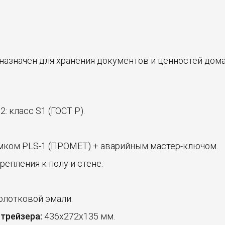
азначен для хранения документов и ценностей дома 
: класс S1 (ГОСТ Р).
ком PLS-1 (ПРОМЕТ) + аварийным мастер-ключом.
епления к полу и стене.
олотковой эмали.
трейзера:
436x272x135 мм.