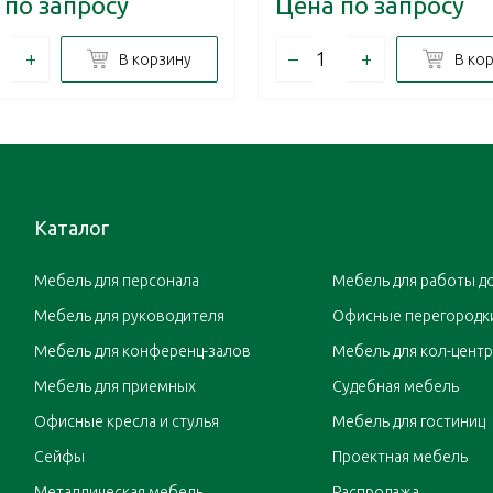
 по запросу
Цена по запросу
+
–
+
В корзину
В ко
Каталог
Мебель для персонала
Мебель для работы д
Мебель для руководителя
Офисные перегородк
Мебель для конференц-залов
Мебель для кол-цент
Мебель для приемных
Судебная мебель
Офисные кресла и стулья
Мебель для гостиниц
Сейфы
Проектная мебель
Металлическая мебель
Распродажа