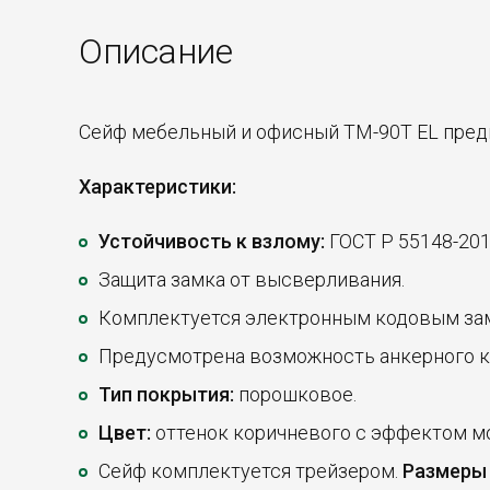
Описание
Сейф мебельный и офисный TM-90Т EL предн
Характеристики:
Устойчивость к взлому:
ГОСТ Р 55148-2012
Защита замка от высверливания.
Комплектуется электронным кодовым зам
Предусмотрена возможность анкерного кр
Тип покрытия:
порошковое.
Цвет:
оттенок коричневого с эффектом м
Сейф комплектуется трейзером.
Размеры 