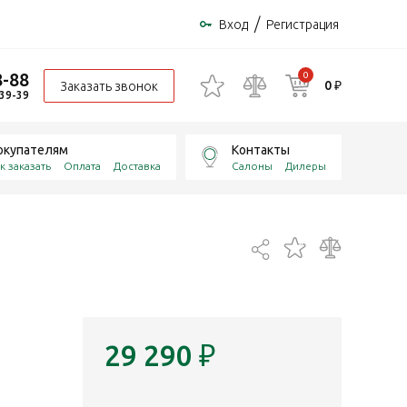
/
Вход
Регистрация
8-88
0
0 ₽
Заказать звонок
-39-39
окупателям
Контакты
к заказать
Оплата
Доставка
Салоны
Дилеры
29 290
₽