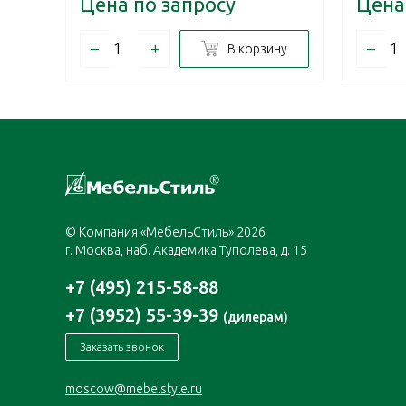
Цена по запросу
Цена
–
+
–
В корзину
© Компания «МебельСтиль» 2026
г. Москва, наб. Академика Туполева, д. 15
+7 (495) 215-58-88
+7 (3952) 55-39-39
(дилерам)
Заказать звонок
moscow@mebelstyle.ru