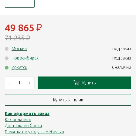
49 865
₽
71 235
₽
Москва
под заказ
Новосибирск
под заказ
Иркутск
в наличии
–
+
Купить
Купить в 1 клик
Как оформить заказ
Как оплатить
Доставка и сборка
Памятка по уходу за мебелью