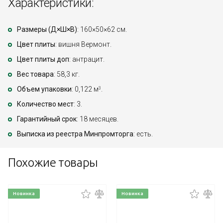
Характеристики:
Размеры (Д×Ш×В)
: 160×50×62 см.
Цвет плиты
: вишня Вермонт.
Цвет плиты доп
: антрацит.
Вес товара
: 58,3 кг.
Объем упаковки
: 0,122 м
.
3
Количество мест
: 3.
Гарантийный срок
: 18 месяцев.
Выписка из реестра Минпромторга
: есть.
Похожие товары
Новинка
Новинка