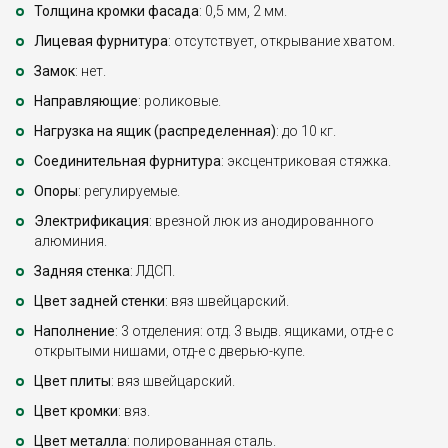
Толщина кромки фасада
: 0,5 мм, 2 мм.
Лицевая фурнитура
: отсутствует, открывание хватом.
Замок
: нет.
Направляющие
: роликовые.
Нагрузка на ящик (распределенная)
: до 10 кг.
Соединительная фурнитура
: эксцентриковая стяжка.
Опоры
: регулируемые.
Электрификация
: врезной люк из анодированного
алюминия.
Задняя стенка
: ЛДСП.
Цвет задней стенки
: вяз швейцарский.
Наполнение
: 3 отделения: отд. 3 выдв. ящиками, отд-е с
открытыми нишами, отд-е с дверью-купе.
Цвет плиты
: вяз швейцарский.
Цвет кромки
: вяз.
Цвет металла
: полированная сталь.