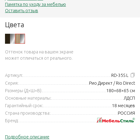
Памятка по уходу за мебелью
Оставить отзыв
Цвета
Оттенок товара на вашем экране
может отличаться от реального.
Артикул:
RD-35S L
Серия:
Рио Директ / Rio Direct
Размеры (Д×Ш×В):
180×68×65 см
Основные материалы:
ЛДСП
Гарантийный срок:
18 месяцев
Страна производства:
РОССИЯ
Бренд:
Подробное описание