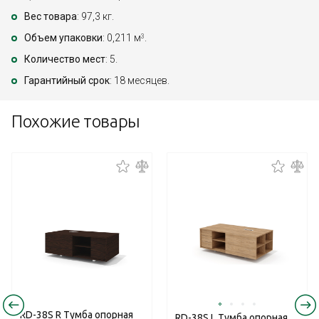
Вес товара
: 97,3 кг.
Объем упаковки
: 0,211 м
.
3
Количество мест
: 5.
Гарантийный срок
: 18 месяцев.
Похожие товары
RD-38S R Тумба опорная
RD-38S L Тумба опорная