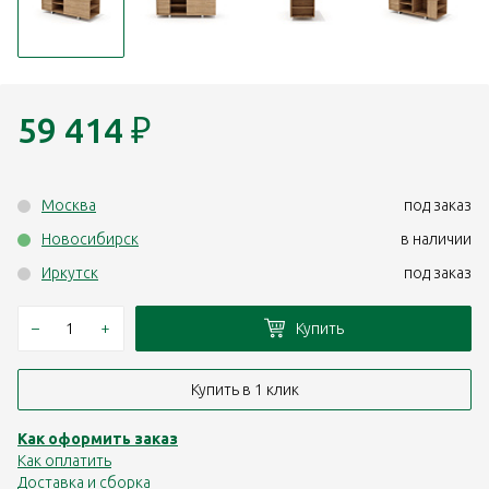
59 414
₽
Москва
под заказ
Новосибирск
в наличии
Иркутск
под заказ
–
+
Купить
Купить в 1 клик
Как оформить заказ
Как оплатить
Доставка и сборка