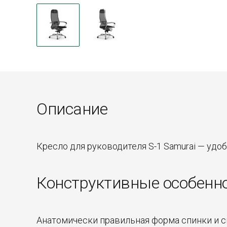
Описание
Кресло для руководителя S-1 Samurai — удо
Конструктивные особенн
Анатомически правильная форма спинки и с