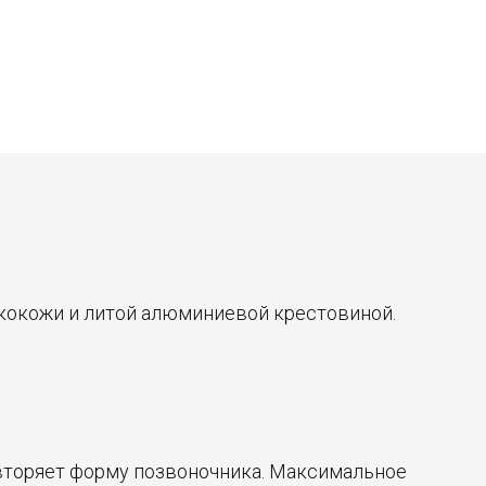
экокожи и литой алюминиевой крестовиной.
овторяет форму позвоночника. Максимальное