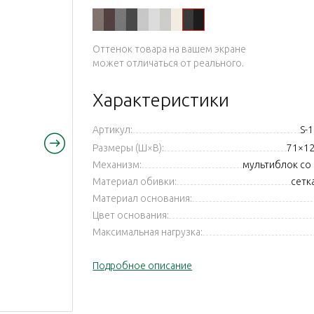
Оттенок товара на вашем экране
может отличаться от реального.
Характеристики
Артикул:
S-
Размеры (Ш×В):
71×12
Механизм:
мультиблок со
Материал обивки:
сетк
Материал основания:
Цвет основания:
Максимальная нагрузка:
Подробное описание