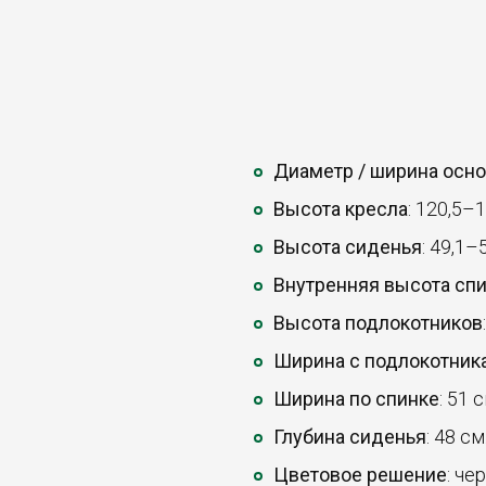
Диаметр / ширина осн
Высота кресла
: 120,5–
Высота сиденья
: 49,1–
Внутренняя высота сп
Высота подлокотников
Ширина с подлокотник
Ширина по спинке
: 51 с
Глубина сиденья
: 48 см
Цветовое решение
: че