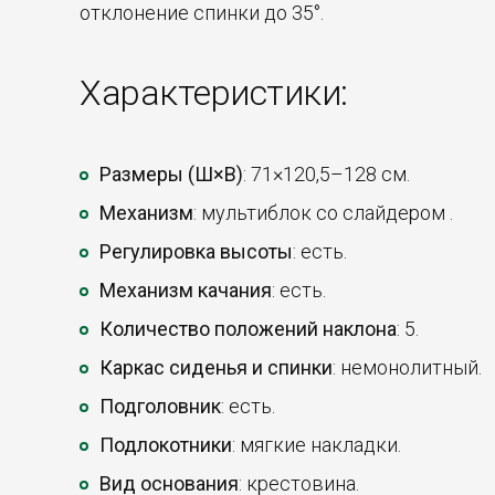
отклонение спинки до 35°.
Характеристики:
Размеры (Ш×В)
: 71×120,5–128 см.
Механизм
: мультиблок со слайдером .
Регулировка высоты
: есть.
Механизм качания
: есть.
Количество положений наклона
: 5.
Каркас сиденья и спинки
: немонолитный.
Подголовник
: есть.
Подлокотники
: мягкие накладки.
Вид основания
: крестовина.