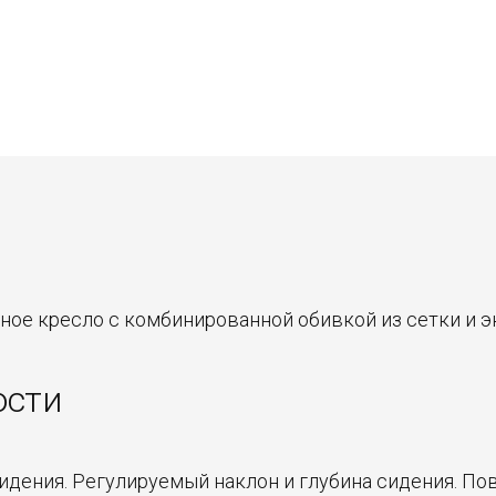
бное кресло с комбинированной обивкой из сетки и 
ости
идения. Регулируемый наклон и глубина сидения. П