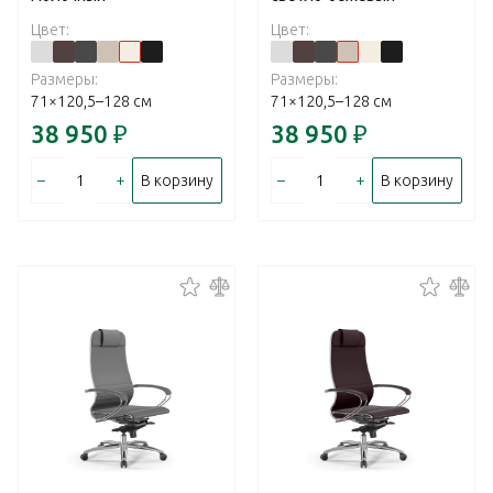
Цвет:
Цвет:
Размеры:
Размеры:
71×120,5–128 см
71×120,5–128 см
38 950
₽
38 950
₽
–
+
–
+
В корзину
В корзину