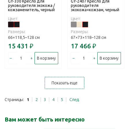
GY-330 Кресло для
GY-2407 Кресло для
руководителя экокожа /
руководителя
кожзаменитель, черный
экокожа+кожзам, черный
Цвет:
Цвет:
Размеры:
Размеры:
66×118,5–128 см
67×73×118–128 см
15 431
₽
17 466
₽
–
+
–
+
В корзину
В корзину
Показать еще
Страницы:
1
2
3
4
5
След.
Вам может быть интересно