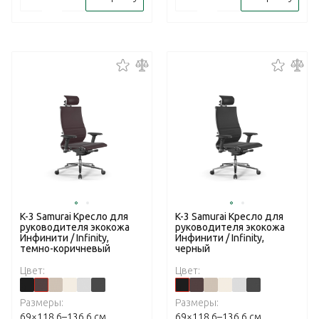
K-3 Samurai Кресло для
K-3 Samurai Кресло для
руководителя экокожа
руководителя экокожа
Инфинити / Infinity,
Инфинити / Infinity,
темно-коричневый
черный
Цвет:
Цвет:
Размеры:
Размеры:
69×118,6–136,6 см
69×118,6–136,6 см