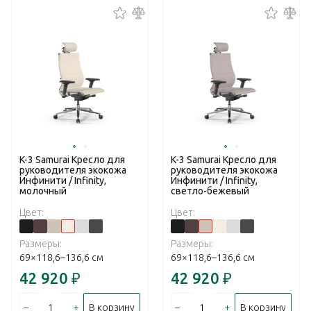
K-3 Samurai Кресло для
K-3 Samurai Кресло для
руководителя экокожа
руководителя экокожа
Инфинити / Infinity,
Инфинити / Infinity,
молочный
светло-бежевый
Цвет:
Цвет:
Размеры:
Размеры:
69×118,6–136,6 см
69×118,6–136,6 см
42 920
₽
42 920
₽
–
+
–
+
В корзину
В корзину