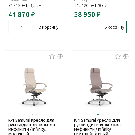
71×120–133,5 см
71×120,5–128 см
41 870
₽
38 950
₽
–
+
–
+
В корзину
В корзину
K-1 Samurai Кресло для
K-1 Samurai Кресло для
руководителя экокожа
руководителя экокожа
Инфинити / Infinity,
Инфинити / Infinity,
молочный
светло-бежевый