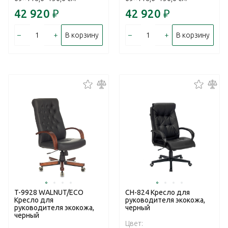
42 920
₽
42 920
₽
–
+
–
+
В корзину
В корзину
T-9928 WALNUT/ECO
CH-824 Кресло для
Кресло для
руководителя экокожа,
руководителя экокожа,
черный
черный
Цвет: