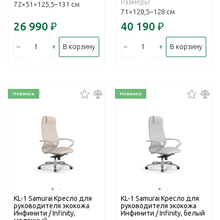
Размеры:
72×51×125,5–131 см
71×120,5–128 см
26 990
₽
40 190
₽
–
+
–
+
В корзину
В корзину
Новинка
Новинка
KL-1 Samurai Кресло для
KL-1 Samurai Кресло для
руководителя экокожа
руководителя экокожа
Инфинити / Infinity,
Инфинити / Infinity, белый