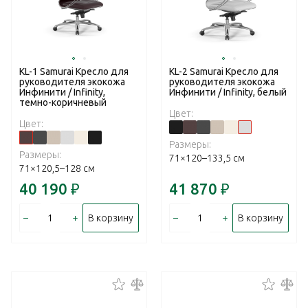
KL-1 Samurai Кресло для
KL-2 Samurai Кресло для
руководителя экокожа
руководителя экокожа
Инфинити / Infinity,
Инфинити / Infinity, белый
темно-коричневый
Цвет:
Цвет:
Размеры:
Размеры:
71×120–133,5 см
71×120,5–128 см
40 190
₽
41 870
₽
–
+
–
+
В корзину
В корзину