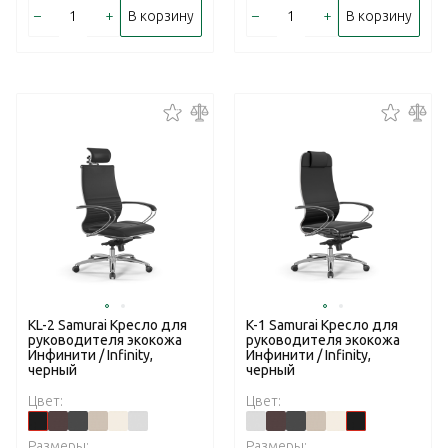
–
+
–
+
В корзину
В корзину
KL-2 Samurai Кресло для
K-1 Samurai Кресло для
руководителя экокожа
руководителя экокожа
Инфинити / Infinity,
Инфинити / Infinity,
черный
черный
Цвет:
Цвет:
Размеры:
Размеры: