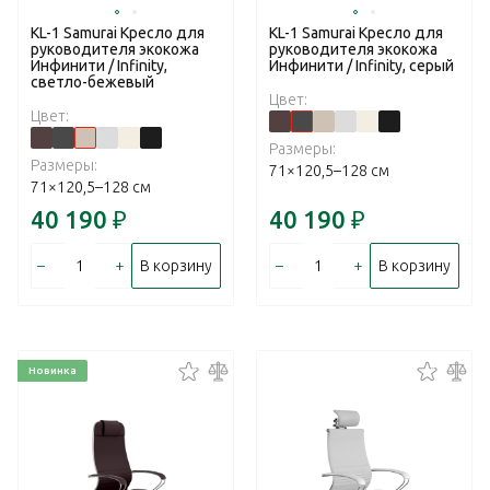
KL-1 Samurai Кресло для
KL-1 Samurai Кресло для
руководителя экокожа
руководителя экокожа
Инфинити / Infinity,
Инфинити / Infinity, серый
светло-бежевый
Цвет:
Цвет:
Размеры:
Размеры:
71×120,5–128 см
71×120,5–128 см
40 190
₽
40 190
₽
–
+
–
+
В корзину
В корзину
Новинка