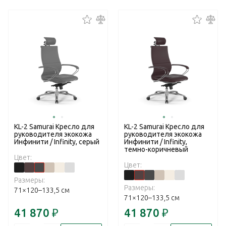
KL-2 Samurai Кресло для
KL-2 Samurai Кресло для
руководителя экокожа
руководителя экокожа
Инфинити / Infinity, серый
Инфинити / Infinity,
темно-коричневый
Цвет:
Цвет:
Размеры:
Размеры:
71×120–133,5 см
71×120–133,5 см
41 870
₽
41 870
₽