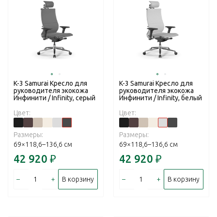
K-3 Samurai Кресло для
K-3 Samurai Кресло для
руководителя экокожа
руководителя экокожа
Инфинити / Infinity, серый
Инфинити / Infinity, белый
Цвет:
Цвет:
Размеры:
Размеры:
69×118,6–136,6 см
69×118,6–136,6 см
42 920
₽
42 920
₽
–
+
–
+
В корзину
В корзину