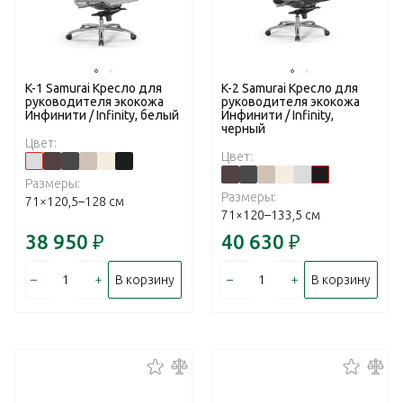
K-1 Samurai Кресло для
K-2 Samurai Кресло для
руководителя экокожа
руководителя экокожа
Инфинити / Infinity, белый
Инфинити / Infinity,
черный
Цвет:
Цвет:
Размеры:
Размеры:
71×120,5–128 см
71×120–133,5 см
38 950
₽
40 630
₽
–
+
–
+
В корзину
В корзину