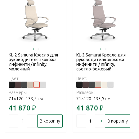
KL-2 Samurai Кресло для
KL-2 Samurai Кресло для
руководителя экокожа
руководителя экокожа
Инфинити / Infinity,
Инфинити / Infinity,
молочный
светло-бежевый
Цвет:
Цвет:
Размеры:
Размеры:
71×120–133,5 см
71×120–133,5 см
41 870
₽
41 870
₽
–
+
–
+
В корзину
В корзину