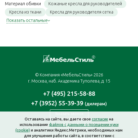
Кожаные кресла для руководителей
Материал обивки
Кресла из ткани
Кресла для руководителя сетка
Показать остальные
© Компания «МебельСтиль» 2026
г. Москва, наб. Академика Туполева, д. 15
+7 (495) 215-58-88
+7 (3952) 55-39-39
(дилерам)
Заказать звонок
Оставаясь на сайте, вы даете свое
согласие
на
использование
файлов с данными о посещении куки
moscow@mebelstyle.ru
(cookie)
и аналитики Яндекс.Метрики, необходимых нам
для улучшения работы сайта, в соответствии с