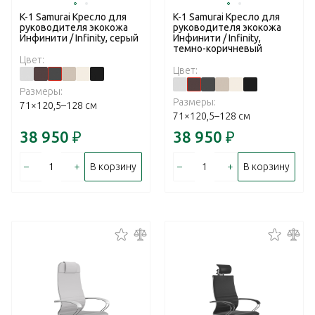
K-1 Samurai Кресло для
K-1 Samurai Кресло для
руководителя экокожа
руководителя экокожа
Инфинити / Infinity, серый
Инфинити / Infinity,
темно-коричневый
Цвет:
Цвет:
Размеры:
Размеры:
71×120,5–128 см
71×120,5–128 см
38 950
₽
38 950
₽
–
+
–
+
В корзину
В корзину