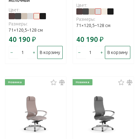
молочный
Цвет:
Цвет:
Размеры:
Размеры:
71×120,5–128 см
71×120,5–128 см
40 190
₽
40 190
₽
–
+
–
+
В корзину
В корзину
Новинка
Новинка