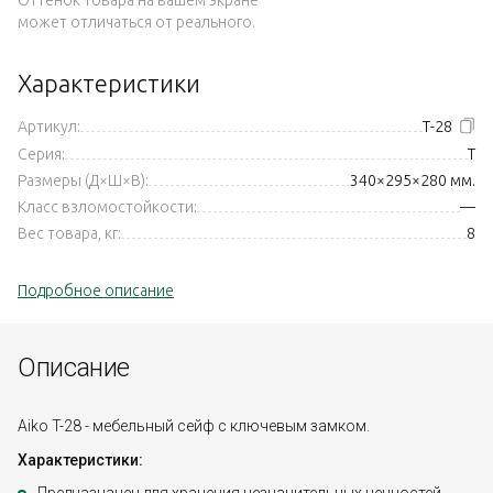
может отличаться от реального.
Характеристики
Артикул:
Т-28
Серия:
T
Размеры (Д×Ш×В):
340×295×280 мм.
Класс взломостойкости:
—
Вес товара, кг:
8
Подробное описание
Описание
Aiko T-28 - мебельный сейф с ключевым замком.
Характеристики: