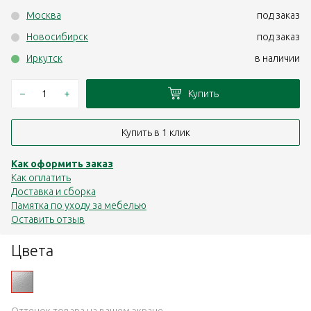
Москва
под заказ
Новосибирск
под заказ
Иркутск
в наличии
–
+
Купить
Купить в 1 клик
Как оформить заказ
Как оплатить
Доставка и сборка
Памятка по уходу за мебелью
Оставить отзыв
Цвета
Оттенок товара на вашем экране