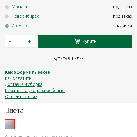
Москва
под заказ
Новосибирск
под заказ
Иркутск
в наличии
–
+
Купить
Купить в 1 клик
Как оформить заказ
Как оплатить
Доставка и сборка
Памятка по уходу за мебелью
Оставить отзыв
Цвета
Оттенок товара на вашем экране