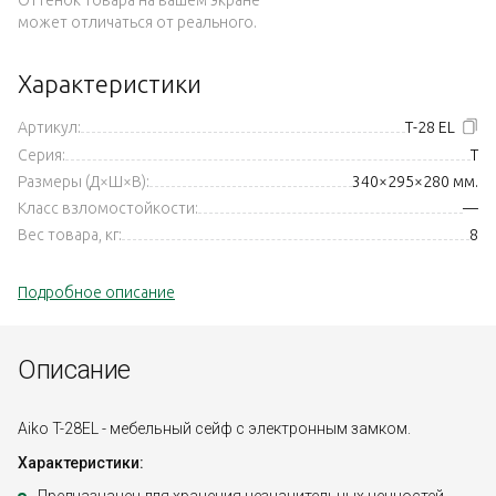
может отличаться от реального.
Характеристики
Артикул:
Т-28 EL
Серия:
T
Размеры (Д×Ш×В):
340×295×280 мм.
Класс взломостойкости:
—
Вес товара, кг:
8
Подробное описание
Описание
Aiko T-28EL - мебельный сейф с электронным замком.
Характеристики: